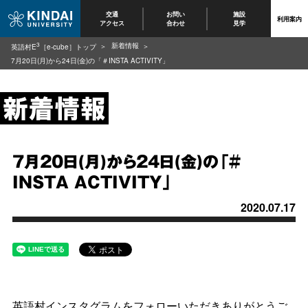
交通
お問い
施設
利用案内
アクセス
合わせ
見学
3
新着情報
英語村E
［e-cube］トップ
7月20日(月)から24日(金)の「＃INSTA ACTIVITY」
7月20日(月)から24日(金)の「＃
INSTA ACTIVITY」
2020.07.17
英語村インスタグラムをフォローいただきありがとうご