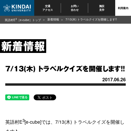
交通
お問い
施設
利用案内
アクセス
合わせ
見学
3
新着情報
7/13(木) トラベルクイズを開催します!!
英語村E
［e-cube］トップ
7/13(木) トラベルクイズを開催します!!
2017.06.26
3
英語村E
[e-cube]では、7/13(木) トラベルクイズを開催し