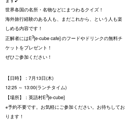
ます♪
世界各国の名所・名物などにまつわるクイズ！
海外旅行経験のある人も、まだこれから、という人も楽
しめる内容です！
3
正解者にはE
[e-cube cafe] のフードやドリンクの無料チ
ケットをプレゼント！
ぜひご参加ください！
【日時】：7月13日(木)
12:25 ～ 13:00(ランチタイム)
3
【場所】：英語村E
[e-cube]
※予約不要です。お気軽にご参加ください。お待ちしてお
ります！