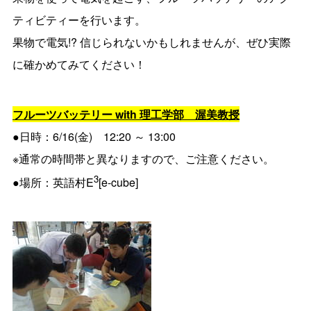
ティビティーを行います。
果物で電気!? 信じられないかもしれませんが、ぜひ実際
に確かめてみてください！
フルーツバッテリー with 理工学部 渥美教授
●日時：6/16(金) 12:20 ～ 13:00
※通常の時間帯と異なりますので、ご注意ください。
3
●場所：英語村E
[e-cube]