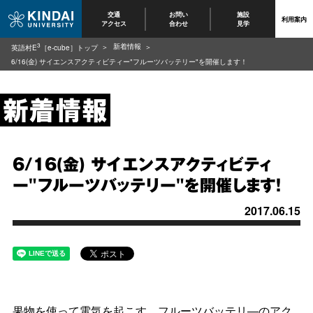
交通
お問い
施設
利用案内
アクセス
合わせ
見学
3
新着情報
英語村E
［e-cube］トップ
6/16(金) サイエンスアクティビティー"フルーツバッテリー"を開催します！
6/16(金) サイエンスアクティビティ
ー"フルーツバッテリー"を開催します！
2017.06.15
果物を使って電気を起こす、フルーツバッテリ―のアク