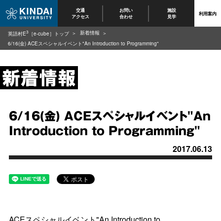
交通
お問い
施設
利用案内
アクセス
合わせ
見学
3
新着情報
英語村E
［e-cube］トップ
6/16(金) ACEスペシャルイベント"An Introduction to Programming"
6/16(金) ACEスペシャルイベント"An
Introduction to Programming"
2017.06.13
ACEスペシャルイベント"An Introduction to