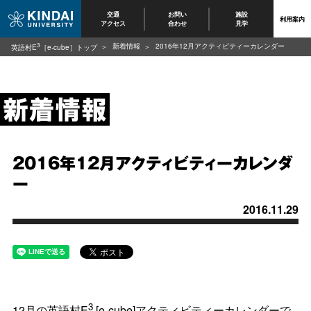
交通
お問い
施設
利用案内
アクセス
合わせ
見学
3
新着情報
2016年12月アクティビティーカレンダー
英語村E
［e-cube］トップ
2016年12月アクティビティーカレンダ
ー
2016.11.29
3
12月の英語村E
[e-cube]アクティビティーカレンダーで