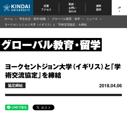
取材・
交通
資料
お問い
JP
アクセス
請求
合わせ
ホーム
学生生活・留学/就職
グローバル教育・留学
ニュース
ヨークセントジョン大学（イギリス）と「学術交流協定」を締結
ヨークセントジョン大学（イギリス）と「学
術交流協定」を締結
2018.04.06
協定締結