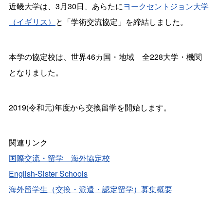
近畿大学は、3月30日、あらたに
ヨークセントジョン大学
（イギリス）
と「学術交流協定」を締結しました。
本学の協定校は、世界46カ国・地域 全228大学・機関
となりました。
2019(令和元)年度から交換留学を開始します。
関連リンク
国際交流・留学 海外協定校
English-Sister Schools
海外留学生（交換・派遣・認定留学）募集概要