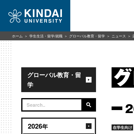
ホーム
学生生活・留学/就職
グローバル教育・留学
ニュース
グローバル教育・留
学
2026
年
在学生向け