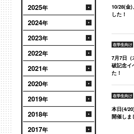
2025
10/28(金
年
した！
2024
年
2023
年
在学生向け
2022
年
7月7日（木
破記念イ
2021
年
た！
2020
年
在学生向け
2019
年
本日(4/
2018
年
開催しま
2017
年