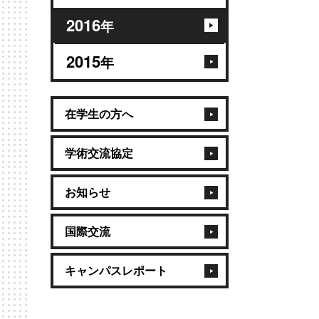
2016
年
2015
年
在学生の方へ
学術交流協定
お知らせ
国際交流
キャンパスレポート