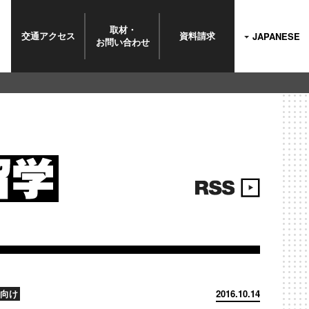
取材・
交通
アクセス
資料
請求
JAPANESE
お問い
合わせ
向け
2016.10.14