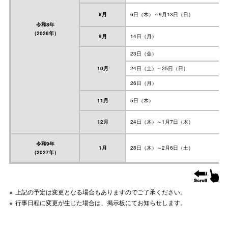
8月
6日（木）～9月13日（日）
令和8年
（2026年）
9月
14日（月）
23日（金）
10月
24日（土）～25日（日）
26日（月）
11月
5日（木）
12月
24日（木）～1月7日（木）
令和9年
1月
28日（木）～2月6日（土）
（2027年）
上記の予定は変更となる場合もありますのでご了承ください。
行事日程に変更が生じた場合は、掲示板にてお知らせします。