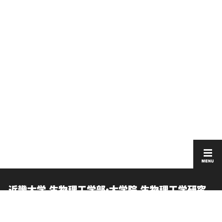
近畿大学 生物理工学部・大学院 生物理工学研究
科