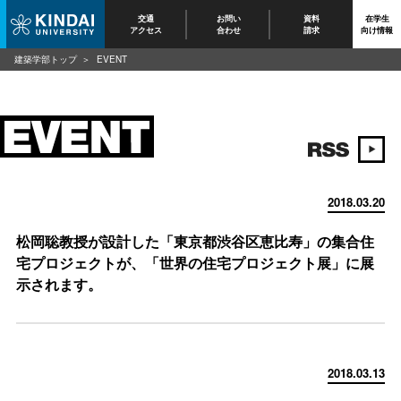
交通
お問い
資料
在学生
アクセス
合わせ
請求
向け情報
建築学部トップ
EVENT
2018.03.20
松岡聡教授が設計した「東京都渋谷区恵比寿」の集合住
宅プロジェクトが、「世界の住宅プロジェクト展」に展
示されます。
2018.03.13