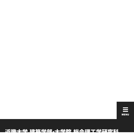
近畿大学 建築学部・大学院 総合理工学研究科