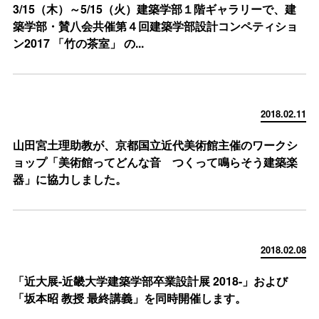
3/15（木）～5/15（火）建築学部１階ギャラリーで、建
築学部・賛八会共催第４回建築学部設計コンペティショ
ン2017 「竹の茶室」 の...
2018.02.11
山田宮土理助教が、京都国立近代美術館主催のワークシ
ョップ「美術館ってどんな音 つくって鳴らそう建築楽
器」に協力しました。
2018.02.08
「近大展-近畿大学建築学部卒業設計展 2018-」および
「坂本昭 教授 最終講義」を同時開催します。