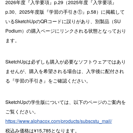
2026年度『入学要項』p.29（2025年度『入学要項』
p.30、2025年度版『学習の手引き①』p.58）に掲載して
いるSketchUpのQRコードに誤りがあり、別製品（SU
Podium）の購入ページにリンクされる状態となっており
ます。
SketchUpは必ずしも購入が必要なソフトウェアではあり
ませんが、購入を希望される場合は、入学後に配付され
る『学習の手引き』をご確認ください。
SketchUpの学生版については、以下のページのご案内を
ご覧ください。
https://www.alphacox.com/products/subscstu_mail/
税込み価格は¥15,785となります。