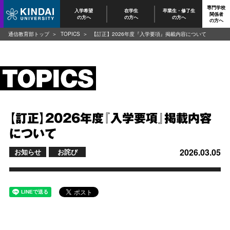
専門学校
入学希望
在学生
卒業生・修了生
関係者
の方へ
の方へ
の方へ
の方へ
通信教育部トップ
TOPICS
【訂正】2026年度『入学要項』掲載内容について
【訂正】2026年度『入学要項』掲載内容
について
2026.03.05
お知らせ
お詫び