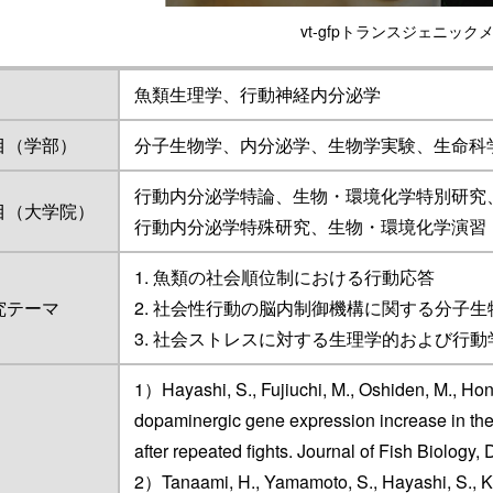
vt-gfpトランスジェニック
魚類生理学、行動神経内分泌学
目（学部）
分子生物学、内分泌学、生物学実験、生命科
行動内分泌学特論、生物・環境化学特別研究
目（大学院）
行動内分泌学特殊研究、生物・環境化学演習
1. 魚類の社会順位制における行動応答
究テーマ
2. 社会性行動の脳内制御機構に関する分子
3. 社会ストレスに対する生理学的および行動
​​​​​1）Hayashi, S., Fujiuchi, M., Oshiden, M., 
dopaminergic gene expression increase in th
after repeated fights. Journal of Fish Biology,
2）Tanaami, H., Yamamoto, S., Hayashi, S., K