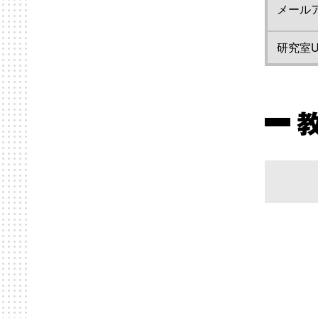
メール
研究室U