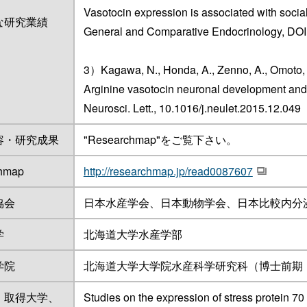
Vasotocin expression is associated with socia
な研究業績
General and Comparative Endocrinology, DOI
3）Kagawa, N., Honda, A., Zenno, A., Omoto, R
Arginine vasotocin neuronal development and it
Neurosci. Lett., 10.1016/j.neulet.2015.12.049
容・研究成果
"Researchmap"をご覧下さい。
chmap
http://researchmap.jp/read0087607
協会
日本水産学会、日本動物学会、日本比較内分
学
北海道大学水産学部
学院
北海道大学大学院水産科学研究科（博士前期
、取得大学、
Studies on the expression of stress protein 70