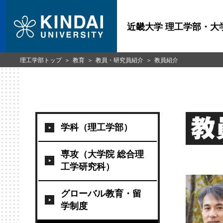
近畿大学 理工学部・大
理工学部トップ
教育
教員・研究員紹介
教員紹介
教
学科（理工学部）
専攻（大学院 総合理
工学研究科）
グローバル教育・留
学制度