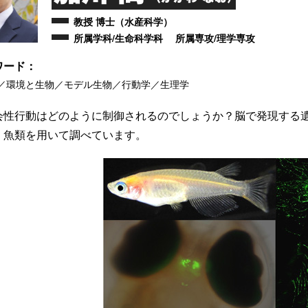
教授 博士（水産科学）
所属学科/生命科学科 所属専攻/理学専攻
ワード：
／環境と生物／モデル生物／行動学／生理学
会性行動はどのように制御されるのでしょうか？脳で発現する
、魚類を用いて調べています。