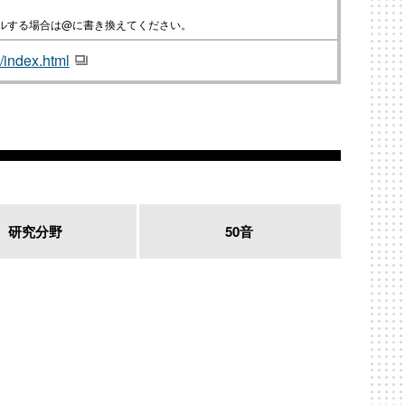
ールする場合は@に書き換えてください。
a/index.html
研究分野
50音