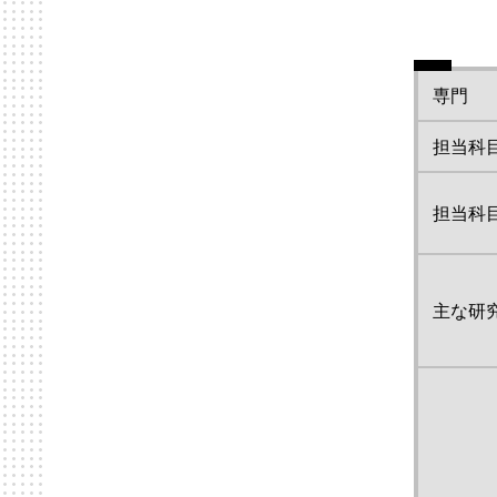
専門
担当科
担当科
主な研