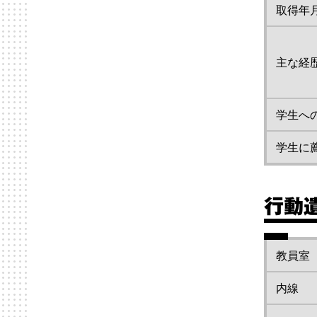
取得年
主な経
学生へ
学生に
行動
教員室
内線