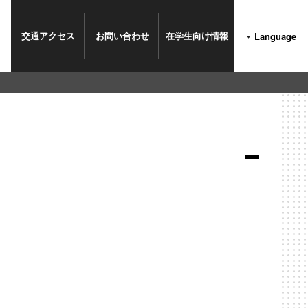
交通
アクセス
お問い
合わせ
在学生
向け情報
Language