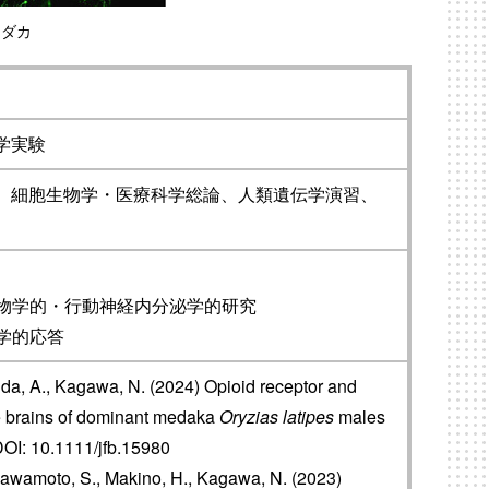
メダカ
学実験
、細胞生物学・医療科学総論、人類遺伝学演習、
生物学的・行動神経内分泌学的研究
学的応答
Honda, A., Kagawa, N. (2024) Opioid receptor and
e brains of dominant medaka
Oryzias latipes
males
 DOI: 10.1111/jfb.15980
awamoto, S., Makino, H., Kagawa, N. (2023)