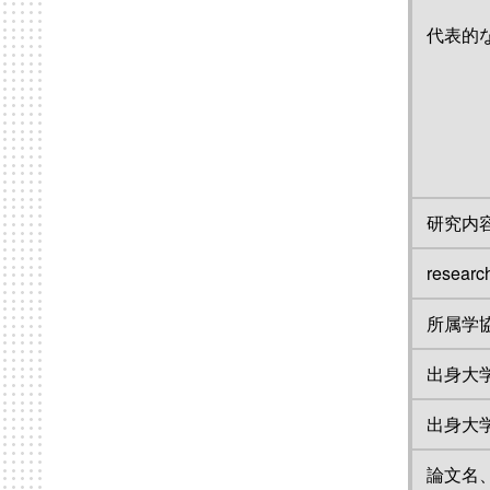
代表的
研究内
resear
所属学
出身大
出身大
論文名