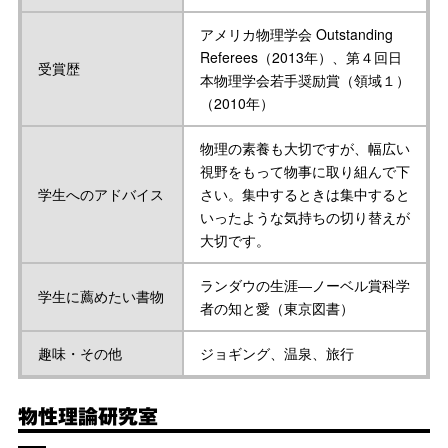
アメリカ物理学会 Outstanding
Referees（2013年）、第４回日
受賞歴
本物理学会若手奨励賞（領域１）
（2010年）
物理の素養も大切ですが、幅広い
視野をもって物事に取り組んで下
学生へのアドバイス
さい。集中するときは集中すると
いったような気持ちの切り替えが
大切です。
ランダウの生涯―ノーベル賞科学
学生に薦めたい書物
者の知と愛（東京図書）
趣味・その他
ジョギング、温泉、旅行
物性理論研究室