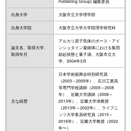
Publishing Group) 編集委員
出身大学
大阪市立大学理学部
出身大学院
大阪市立大学大学院理学研究科
アルカリ原子気体のボース・アイ
論文名、取得大学、
ンシュタイン凝縮体における集団
取得年月
励起状態と量子渦、大阪市立大
学、2004年3月
日本学術振興会特別研究員
（2003～2005年）、石川工業高
等専門学校講師（2005～2008
年）、近畿大学講師（2008～
主な経歴
2013年）、近畿大学准教授
（2013年～2022年）、ライプニ
ッツ大学客員研究員（2015～
2016年）、近畿大学教授（2022
年〜）