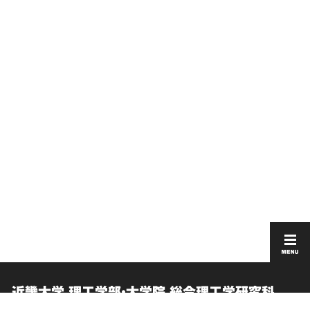
近畿大学 理工学部・大学院 総合理工学研究科