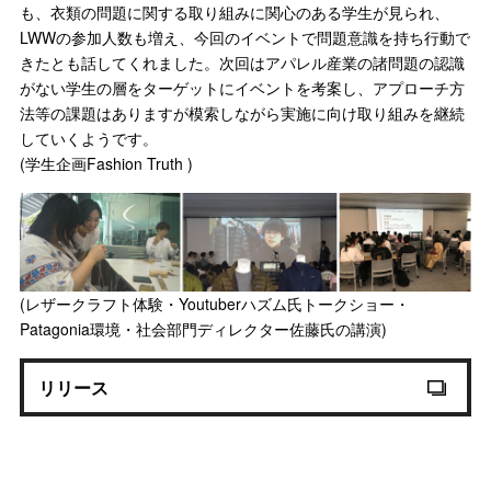
も、衣類の問題に関する取り組みに関心のある学生が見られ、
LWWの参加人数も増え、今回のイベントで問題意識を持ち行動で
きたとも話してくれました。次回はアパレル産業の諸問題の認識
がない学生の層をターゲットにイベントを考案し、アプローチ方
法等の課題はありますが模索しながら実施に向け取り組みを継続
していくようです。
(学生企画Fashion Truth )
(レザークラフト体験・Youtuberハズム氏トークショー・
Patagonia環境・社会部門ディレクター佐藤氏の講演)
リリース