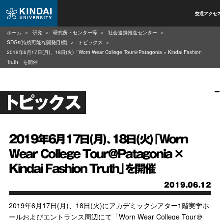
交通アクセ
ホーム
研究
研究所・センター等
社会連携推進センター
SDGs(持続可能な開発目標)
トピックス
2019年6月17日(月)、18日(火)「Worn Wear College Tour＠Patagonia × Kindai Fashion
Truth」を開催
トピックス
2019年6月17日(月)、18日(火)「Worn
Wear College Tour＠Patagonia ×
Kindai Fashion Truth」を開催
2019.06.12
2019年6月17日(月)、18日(火)にアカデミックシアター1階実学ホ
ールおよびエントランス周辺にて「Worn Wear College Tour＠