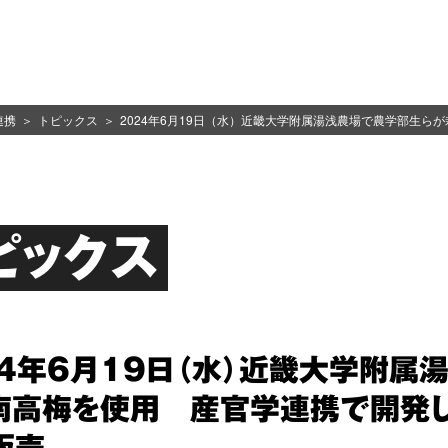
連携
トピックス
2024年6月19日（水）近畿大学附属湯浅農場で農学部生
ピックス
24年6月19日（水）近畿大学附
南高梅を使用 産官学連携で開発し