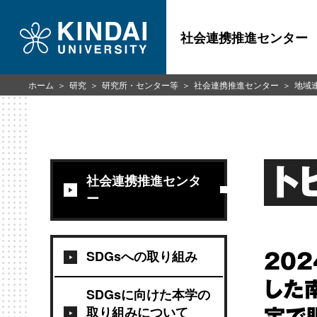
社会連携推進センター
ホーム
研究
研究所・センター等
社会連携推進センター
地域
ト
社会連携推進センタ
ー
SDGsへの取り組み
20
した
SDGsに向けた本学の
取り組みについて