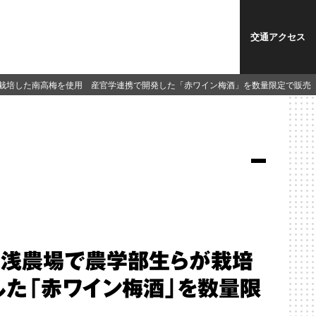
交通アクセス
らが栽培した南高梅を使用 産官学連携で開発した「赤ワイン梅酒」を数量限定で販売
属湯浅農場で農学部生らが栽培
た「赤ワイン梅酒」を数量限