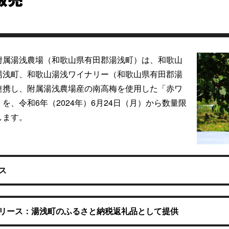
販売
附属湯浅農場（和歌山県有田郡湯浅町）は、和歌山
湯浅町、和歌山湯浅ワイナリー（和歌山県有田郡湯
連携し、附属湯浅農場産の南高梅を使用した「赤ワ
を、令和6年（2024年）6月24日（月）から数量限
します。
ス
リース：湯浅町のふるさと納税返礼品として提供