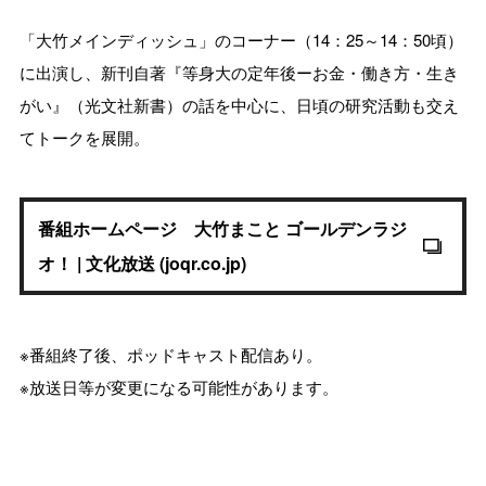
「大竹メインディッシュ」のコーナー（14：25～14：50頃）
に出演し、新刊自著『等身大の定年後ーお金・働き方・生き
がい』（光文社新書）の話を中心に、日頃の研究活動も交え
てトークを展開。
番組ホームページ 大竹まこと ゴールデンラジ
オ！ | 文化放送 (joqr.co.jp)
※番組終了後、ポッドキャスト配信あり。
※放送日等が変更になる可能性があります。