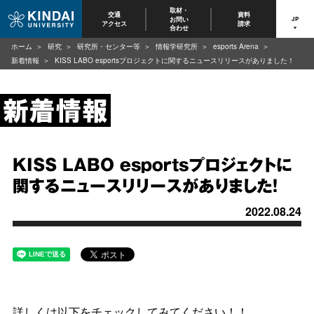
取材・
交通
資料
お問い
JP
アクセス
請求
合わせ
ホーム
研究
研究所・センター等
情報学研究所
esports Arena
新着情報
KISS LABO esportsプロジェクトに関するニュースリリースがありました！
KISS LABO esportsプロジェクトに
関するニュースリリースがありました！
2022.08.24
詳しくは以下をチェックしてみてください！！