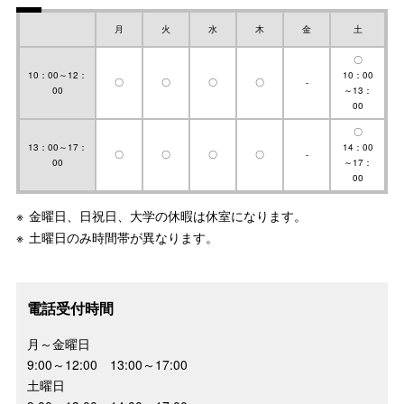
月
火
水
木
金
土
〇
10：00～12：
10：00
〇
〇
〇
〇
-
00
～13：
00
〇
13：00～17：
14：00
〇
〇
〇
〇
-
00
～17：
00
金曜日、日祝日、大学の休暇は休室になります。
土曜日のみ時間帯が異なります。
電話受付時間
月～金曜日
9:00～12:00 13:00～17:00
土曜日