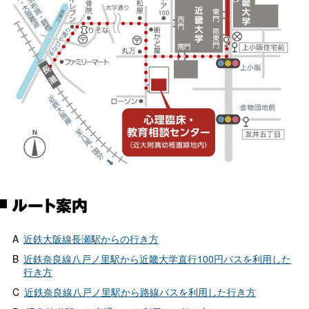
ルート案内
A
近鉄大阪線長瀬駅からの行き方
B
近鉄奈良線八戸ノ里駅から近畿大学直行100円バスを利用した
行き方
C
近鉄奈良線八戸ノ里駅から路線バスを利用した行き方