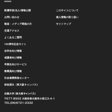
附属学校/法人/情報公開
このサイトについて
お問い合わせ
個人情報の取り扱い
報道・メディア関係の方
サイトマップ
交通アクセス
よくあるご質問
100周年記念サイト
在学生向け情報
保護者向け情報
卒業生向けサービス
教職員向け情報
社会連携推進センター
校舎貸出（東大阪キャンパス）
近畿大学（東大阪キャンパス）
〒577-8502 大阪府東大阪市
小若江3-4-1
TEL(06)6721-2332