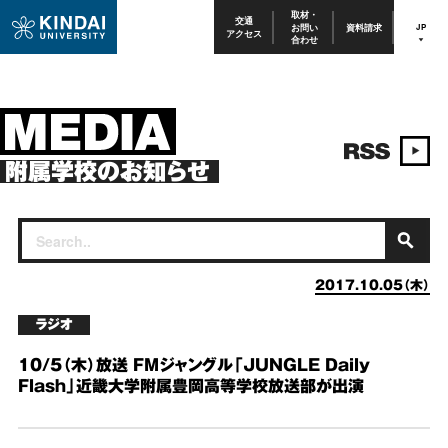
取材・
交通
お問い
資料請求
JP
アクセス
合わせ
附属学校のお知らせ
2017.10.05（木）
ラジオ
10/5（木）放送 FMジャングル「JUNGLE Daily
Flash」近畿大学附属豊岡高等学校放送部が出演