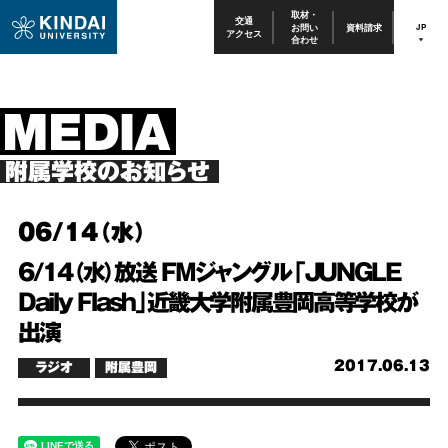
取材・
交通
お問い
資料請求
JP
アクセス
合わせ
附属学校のお知らせ
06/14（水）
6/14（水）放送 FMジャングル「JUNGLE
Daily Flash」近畿大学附属豊岡高等学校が
出演
2017.06.13
ラジオ
附属豊岡