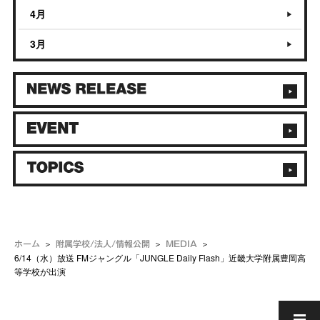
4月
3月
ホーム
附属学校/法人/情報公開
MEDIA
6/14（水）放送 FMジャングル「JUNGLE Daily Flash」近畿大学附属豊岡高
等学校が出演