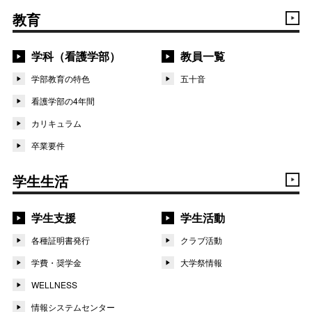
教育
学科（看護学部）
教員一覧
学部教育の特色
五十音
看護学部の4年間
カリキュラム
卒業要件
学生生活
学生支援
学生活動
各種証明書発行
クラブ活動
学費・奨学金
大学祭情報
WELLNESS
情報システムセンター