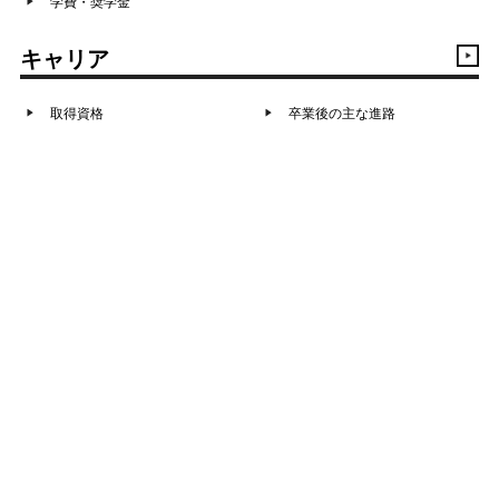
学費・奨学金
キャリア
取得資格
卒業後の主な進路