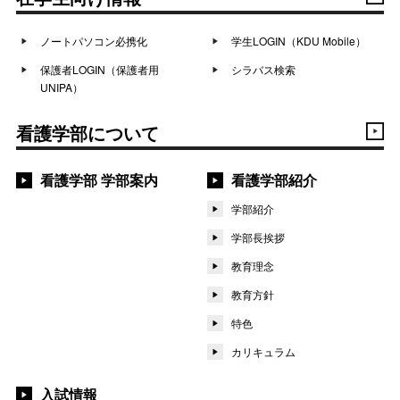
ノートパソコン必携化
学生LOGIN（KDU Mobile）
保護者LOGIN（保護者用
シラバス検索
UNIPA）
看護学部について
看護学部 学部案内
看護学部紹介
学部紹介
学部長挨拶
教育理念
教育方針
特色
カリキュラム
入試情報