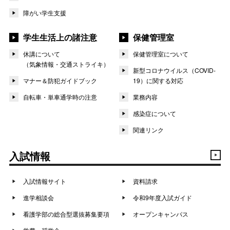
障がい学生支援
学生生活上の諸注意
保健管理室
休講について
保健管理室について
（気象情報・交通ストライキ）
新型コロナウイルス（COVID-
マナー＆防犯ガイドブック
19）に関する対応
自転車・単車通学時の注意
業務内容
感染症について
関連リンク
入試情報
入試情報サイト
資料請求
進学相談会
令和9年度入試ガイド
看護学部の総合型選抜募集要項
オープンキャンパス