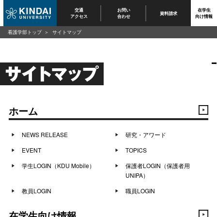
交通
お問い
在学生
資料請求
アクセス
合わせ
向け情報
看護学部トップ
サイトマップ
サイトマップ
ホーム
NEWS RELEASE
研究・アワード
EVENT
TOPICS
学生LOGIN（KDU Mobile）
保護者LOGIN（保護者用
UNIPA）
教員LOGIN
職員LOGIN
在学生向け情報