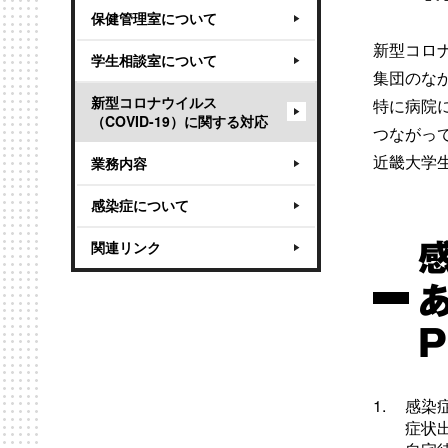
保健管理室について
新型コロ
学生相談室について
集団のな
新型コロナウイルス
特に病院
（COVID-19）に関する対応
つながっ
近畿大学
業務内容
感染症について
関連リンク
感染
症状