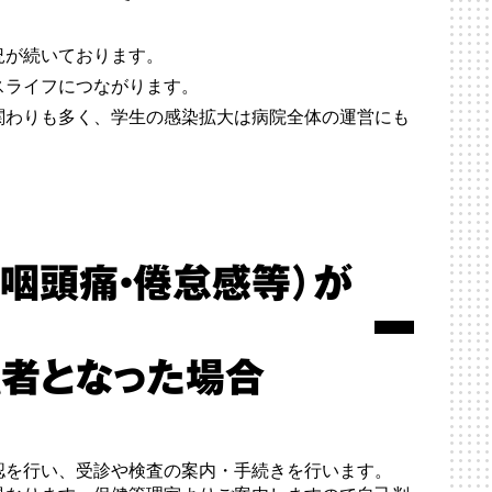
況が続いております。
スライフにつながります。
関わりも多く、学生の感染拡大は病院全体の運営にも
。
・咽頭痛・倦怠感等）が
触者となった場合
認を行い、受診や検査の案内・手続きを行います。