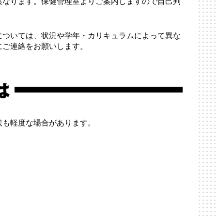
異なります。保健管理室よりご案内しますので自己判
については、状況や学年・カリキュラムによって異な
にご連絡をお願いします。
は
状も軽度な場合があります。