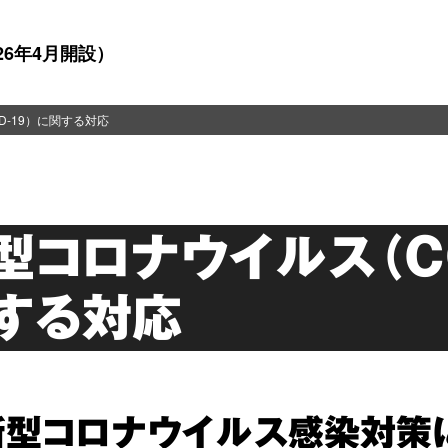
26年4月開設）
D-19）に関する対応
型コロナウイルス（CO
する対応
新型コロナウイルス感染対策