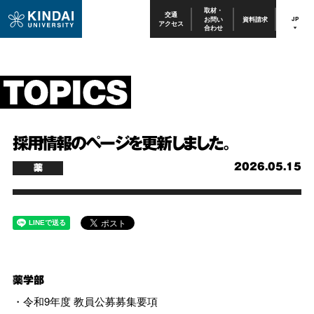
取材・
交通
お問い
資料請求
JP
アクセス
合わせ
採用情報のページを更新しました。
2026.05.15
薬
薬学部
・令和9年度 教員公募募集要項