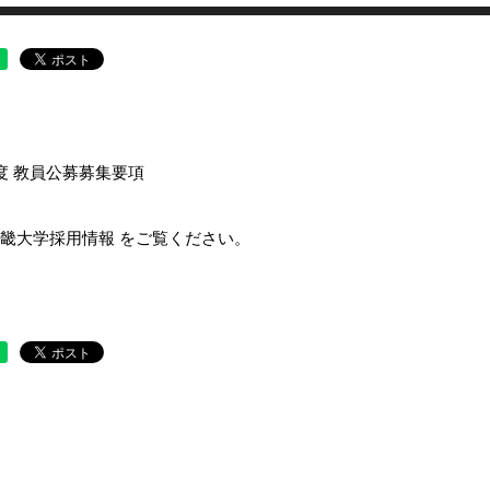
ー
度 教員公募募集要項
畿大学採用情報 をご覧ください。