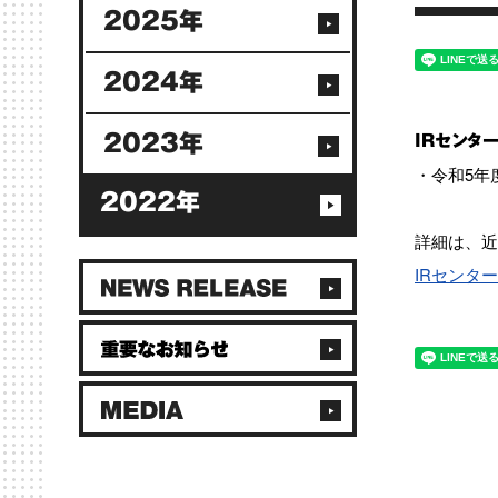
2025年
2024年
2023年
IRセンタ
・令和5年
2022年
詳細は、近
IRセンター