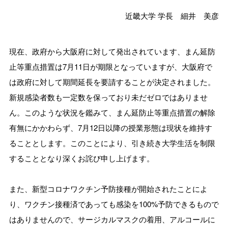
近畿大学 学長 細井 美彦
現在、政府から大阪府に対して発出されています、まん延防
止等重点措置は7月11日が期限となっていますが、大阪府で
は政府に対して期間延長を要請することが決定されました。
新規感染者数も一定数を保っており未だゼロではありませ
ん。このような状況を鑑みて、まん延防止等重点措置の解除
有無にかかわらず、7月12日以降の授業形態は現状を維持す
ることとします。このことにより、引き続き大学生活を制限
することとなり深くお詫び申し上げます。
また、新型コロナワクチン予防接種が開始されたことによ
り、ワクチン接種済であっても感染を100%予防できるもので
はありませんので、サージカルマスクの着用、アルコールに