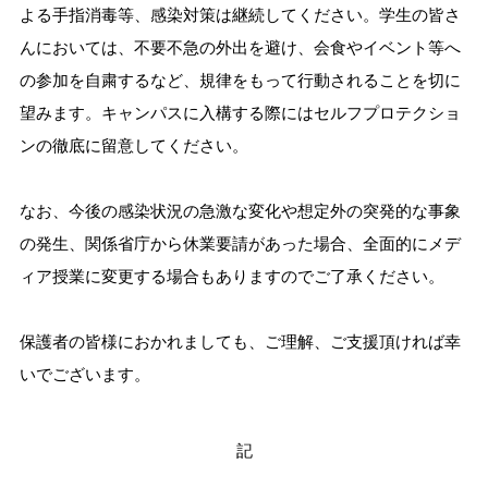
よる手指消毒等、感染対策は継続してください。学生の皆さ
んにおいては、不要不急の外出を避け、会食やイベント等へ
の参加を自粛するなど、規律をもって行動されることを切に
望みます。キャンパスに入構する際にはセルフプロテクショ
ンの徹底に留意してください。
なお、今後の感染状況の急激な変化や想定外の突発的な事象
の発生、関係省庁から休業要請があった場合、全面的にメデ
ィア授業に変更する場合もありますのでご了承ください。
保護者の皆様におかれましても、ご理解、ご支援頂ければ幸
いでございます。
記