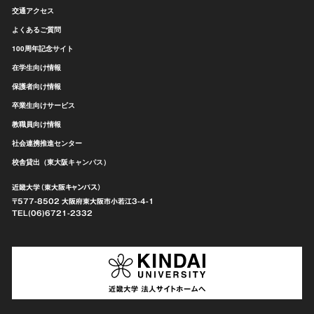
交通アクセス
よくあるご質問
100周年記念サイト
在学生向け情報
保護者向け情報
卒業生向けサービス
教職員向け情報
社会連携推進センター
校舎貸出（東大阪キャンパス）
近畿大学（東大阪キャンパス）
〒577-8502 大阪府東大阪市
小若江3-4-1
TEL(06)6721-2332