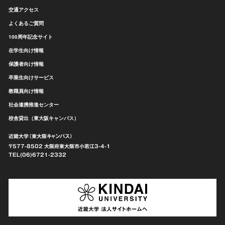
交通アクセス
よくあるご質問
100周年記念サイト
在学生向け情報
保護者向け情報
卒業生向けサービス
教職員向け情報
社会連携推進センター
校舎貸出（東大阪キャンパス）
近畿大学（東大阪キャンパス）
〒577-8502 大阪府東大阪市
小若江3-4-1
TEL(06)6721-2332