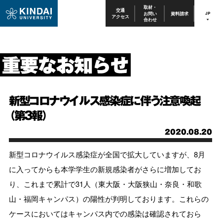
取材・
交通
お問い
資料請求
JP
アクセス
合わせ
新型コロナウイルス感染症に伴う注意喚起
（第3報）
2020.08.20
新型コロナウイルス感染症が全国で拡大していますが、8月
に入ってからも本学学生の新規感染者がさらに増加してお
り、これまで累計で31人（東大阪・大阪狭山・奈良・和歌
山・福岡キャンパス）の陽性が判明しております。これらの
ケースにおいてはキャンパス内での感染は確認されておら