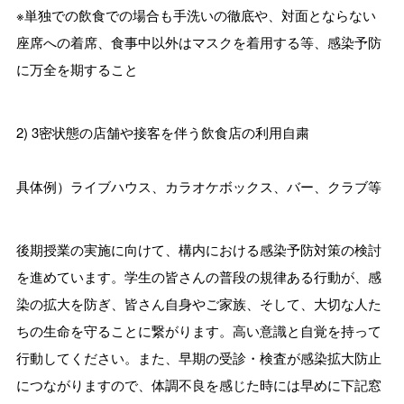
※単独での飲食での場合も手洗いの徹底や、対面とならない
座席への着席、食事中以外はマスクを着用する等、感染予防
に万全を期すること
2) 3密状態の店舗や接客を伴う飲食店の利用自粛
具体例）ライブハウス、カラオケボックス、バー、クラブ等
後期授業の実施に向けて、構内における感染予防対策の検討
を進めています。学生の皆さんの普段の規律ある行動が、感
染の拡大を防ぎ、皆さん自身やご家族、そして、大切な人た
ちの生命を守ることに繋がります。高い意識と自覚を持って
行動してください。また、早期の受診・検査が感染拡大防止
につながりますので、体調不良を感じた時には早めに下記窓