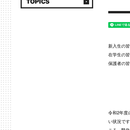
新入生の皆
在学生の皆
保護者の皆
令和2年度
い状況です
ころ、緊急