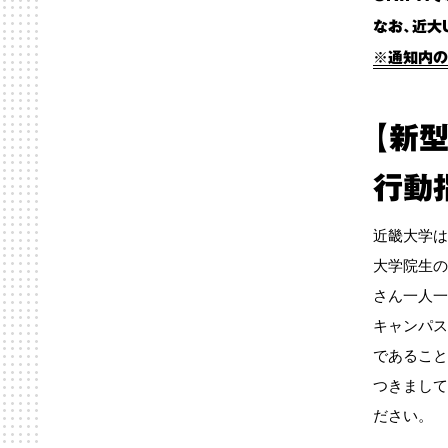
なお、近大
※通知内の
【新
行動
近畿大学は
大学院生の
さん一人一
キャンパス
であること
つきまして
ださい。