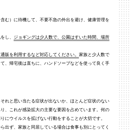
を含む）に待機して、不要不急の外出を避け、健康管理を
気をし、
ジョギングは少人数で、公園はすいた時間、場所
は通販を利用するなど対応してください。
家族と少人数で
して、帰宅後は直ちに、ハンドソープなどを使って良く手
、それと思い当たる症状が出ないか、ほとんど症状のない
あり、これが感染拡大の主要な要因を占めています。何の
周りにウイルスを拡げない行動をすることが大切です。
から出ず、家族と同居している場合は食事も別にとってく