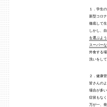
１．学生の
新型コロナ
徹底して生
しかし、自
を選ぶよう
スーパーな
外食する場
洗いをして
２．健康管
皆さんのよ
場合が多い
症状もなく
万が一、発