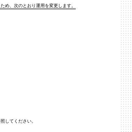
たため、次のとおり運用を変更します。
を別途参照してください。