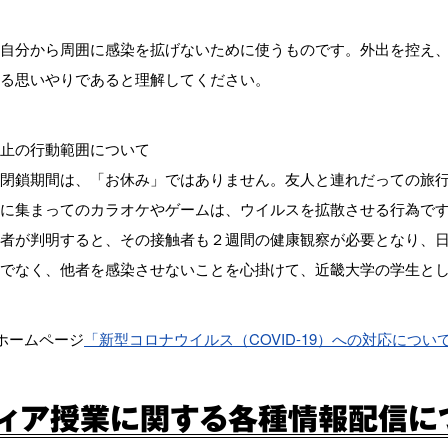
自分から周囲に感染を拡げないために使うものです。外出を控え
る思いやりであると理解してください。
止の行動範囲について
閉鎖期間は、「お休み」ではありません。友人と連れだっての旅
に集まってのカラオケやゲームは、ウイルスを拡散させる行為で
者が判明すると、その接触者も２週間の健康観察が必要となり、
でなく、他者を感染させないことを心掛けて、近畿大学の学生と
ホームページ
「新型コロナウイルス（COVID-19）への対応につい
ディア授業に関する各種情報配信に