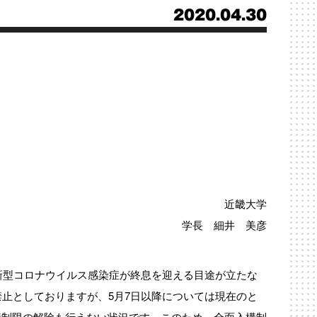
2020.04.30
近畿大学
学長 細井 美彦
、新型コロナウイルス感染症が終息を迎える目途が立たな
禁止としておりますが、5月7日以降については現在のと
構制限の解除も行えない状況です。このため、
全面入構制