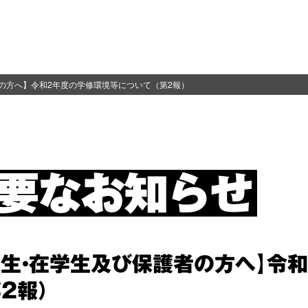
の方へ】令和2年度の学修環境等について（第2報）
入生・在学生及び保護者の方へ】令
2報）