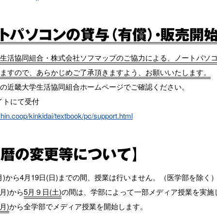
ートパソコンの貸与（有償）・販売開始
生活協同組合・株式会社ソフマップのご協力による、ノートパソ
ますので、あらかじめご了承頂きますよう、お願いいたします。
の近畿大学生活協同組合ホームページでご確認ください。
イトにて受付
shin.coop/kinkidai/textbook/pc/support.html
年暦の変更等について】
(月)から4月19日(日)までの間、授業は行いません。（医学部を除く
(月)から
5月９日(土)
の間は、学部によって一部メディア授業を実施
月)
から全学部でメディア授業を開始します。