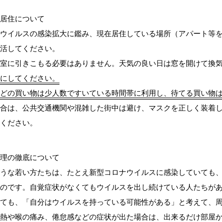
居住について
ウイルスの感染拡大に鑑み、現在居住している場所（アパート等
活してください。
室に引きこもる必要はありません。天気の良い日は窓を開けて換
にしてください。
どの買い物は少人数ですいている時間帯に利用し、待てる買い物
合は、公共交通機関や混雑した街中は避け、マスクを正しく装着
ください。
理の徹底について
うな若い方たちは、たとえ新型コロナウイルスに感染していても
のです。自覚症状がなくてもウイルスを出し続けている人たちが
ても、「自分はウイルスを持っている可能性がある」と考えて、
熱や喉の痛み、倦怠感などの症状が出た場合は、出来るだけ部屋