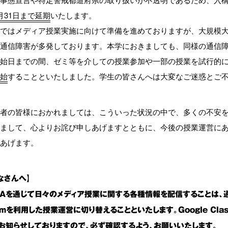
月31日まで延期
いたします。
ではメディア授業実施に向けて準備を進めておりますが、大規模
通信障害が多発しております。本学におきましても、同様の通信
始日までの間、ゼミ等を介しての授業参加や一部の授業を試行的
始
することといたしました。学生の皆さんへは大変なご迷惑とご
者の皆様におかれましては、こういった状況の中で、多くの不安
まして、心よりお詫び申しあげますとともに、今後の授業運営に
あげます。
なさんへ】
PAを通じて日々のメディア授業に関する各種情報を配信することは、通
oomを利用した授業運営に切り替えることといたします。Google C
でお知らせしておりますので、必ず確認するよう、お願いいたします。