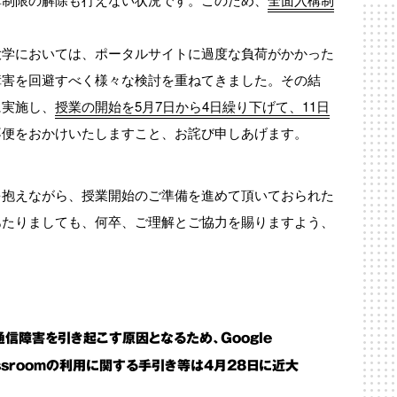
大学においては、ポータルサイトに過度な負荷がかかった
障害を回避すべく様々な検討を重ねてきました。その結
に実施し、
授業の開始を5月7日から4日繰り下げて、11日
不便をおかけいたしますこと、お詫び申しあげます。
を抱えながら、授業開始のご準備を進めて頂いておられた
あたりましても、何卒、ご理解とご協力を賜りますよう、
信障害を引き起こす原因となるため、Google
lassroomの利用に関する手引き等は4月28日に近大