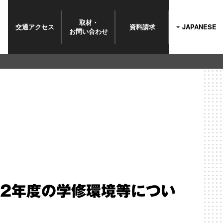
取材・
交通
アクセス
資料請求
JAPANESE
お問い
合わせ
和2年度の学修環境等につい