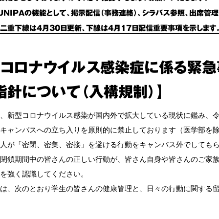
UNIPAの機能として、掲示配信（事務連絡）、シラバス参照、出席管
二重下線は4月30日更新、下線は4月17日配信重要事項を示します
型コロナウイルス感染症に係る緊
指針について（入構規制）】
、新型コロナウイルス感染が国内外で拡大している現状に鑑み、令和
キャンパスへの立ち入りを原則的に禁止しております（医学部を
人が「密閉、密集、密接」を避ける行動をキャンパス外でしても
閉鎖期間中の皆さんの正しい行動が、皆さん自身や皆さんのご家
を強く認識してください。
は、次のとおり学生の皆さんの健康管理と、日々の行動に関する