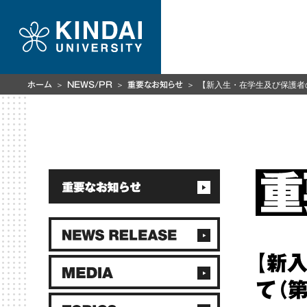
【新入生・在学生及び保護者
ホーム
NEWS/PR
重要なお知らせ
【新
て（第