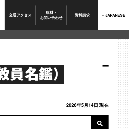
取材・
交通
アクセス
資料
請求
JAPANESE
お問い
合わせ
教員名鑑）
2026年5月14日 現在