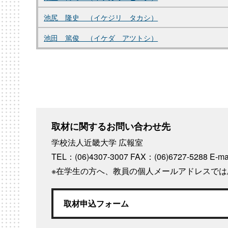
池尻 隆史 （イケジリ タカシ）
池田 篤俊 （イケダ アツトシ）
取材に関するお問い合わせ先
学校法人近畿大学 広報室
TEL：(06)4307-3007 FAX：(06)6727-5288
E-m
※在学生の方へ、教員の個人メールアドレスで
取材申込フォーム