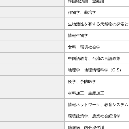
韓国経済論、金融論
作物学、栽培学
生物活性を有する天然物の探索と
情報生物学
食料・環境社会学
中国語教育、台湾の言語政策
地理学・地理情報科学（GIS）
疫学、予防医学
材料加工、生産加工
情報ネットワーク、教育システム
環境政策学、農業社会経済学
糖尿病、内分泌代謝