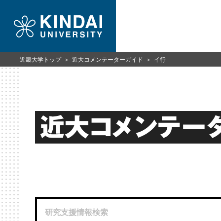
近畿大学トップ
近大コメンテーターガイド
イ行
近大コメンテー