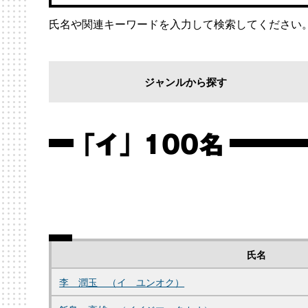
氏名や関連キーワードを入力して検索してください
ジャンルから探す
「イ」 100名
氏名
李 潤玉 （イ ユンオク）