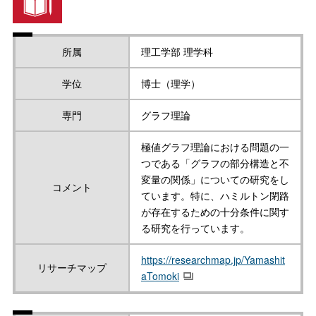
所属
理工学部 理学科
学位
博士（理学）
専門
グラフ理論
極値グラフ理論における問題の一
つである「グラフの部分構造と不
変量の関係」についての研究をし
コメント
ています。特に、ハミルトン閉路
が存在するための十分条件に関す
る研究を行っています。
https://researchmap.jp/Yamashit
リサーチマップ
aTomoki