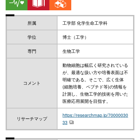
所属
工学部 化学生命工学科
学位
博士（工学）
専門
生物工学
動物細胞は幅広く研究されている
が、最適な扱い方や培養表面は不
明確である。そこで、広く生体
コメント
(細胞培養、ペプチド等)の情報を
計測し、生物工学的技術を用いた
医療応用展開を目指す。
https://researchmap.jp/70000030
リサーチマップ
33