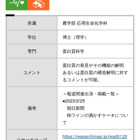
所属
農学部 応用生命化学科
学位
博士（理学）
専門
蛋白質科学
蛋白質の発見やその機能の解明、
コメント
あるいは蛋白質の構造解明に対す
るコメントが可能。
＜報道関連出演・掲載一覧＞
●2023/2/25
備考
朝日新聞
柿ワインの酒かすケーキについ
て
https://researchmap.jp/read0120
リサーチマップ