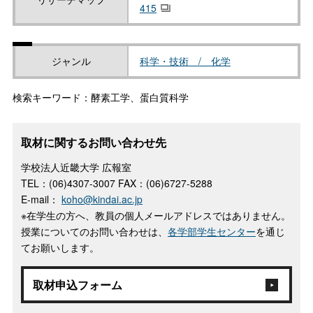
415
ジャンル
科学・技術 / 化学
検索キーワード：酵素工学、蛋白質科学
取材に関するお問い合わせ先
学校法人近畿大学 広報室
TEL：(06)4307-3007 FAX：(06)6727-5288
E-mail：
koho@kindai.ac.jp
※在学生の方へ、教員の個人メールアドレスではありません。
授業についてのお問い合わせは、
各学部学生センター
を通じ
てお願いします。
取材申込フォーム