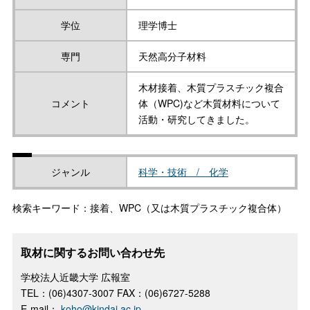
学位
理学博士
専門
天然高分子材料
木材接着、木質プラスチック複合
コメント
体（WPC)など木質材料について
活動・研究してきました。
ジャンル
科学・技術 / 化学
検索キーワード：接着、WPC（又は木質プラスチック複合体）
取材に関するお問い合わせ先
学校法人近畿大学 広報室
TEL：(06)4307-3007 FAX：(06)6727-5288
E-mail：
koho@kindai.ac.jp