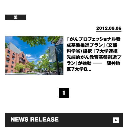
薬
2012.09.06
「がんプロフェッショナル養
成基盤推進プラン」（文部
科学省）採択 『7大学連携
先端的がん教育基盤創造プ
ラン』が始動 ―― 阪神地
区7大学8...
1