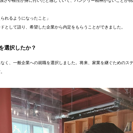
り強さや根性が身に付いたと感じていて、ハングリー精神がないことが
えられるようになったこと」
ードとして語り、希望した企業から内定をもらうことができました。
を選択したか？
はなく、一般企業への就職を選択しました。将来、家業を継ぐためのス
す。