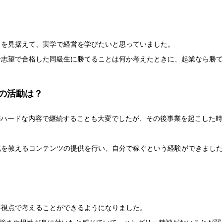
とを見据えて、実学で経営を学びたいと思っていました。
一志望で合格した同級生に勝てることは何か考えたときに、起業なら勝
の活動は？
CADEMY)がハードな内容で継続することも大変でしたが、その後事業を起こ
化を教えるコンテンツの提供を行い、自分で稼ぐという経験ができまし
客視点で考えることができるようになりました。