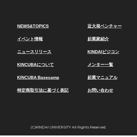
NEWS&TOPICS
近大発ベンチャー
イベント情報
起業家紹介
ニュースリリース
KINDAIビジコン
KINCUBAについて
メンター一覧
KINCUBA Basecamp
起業マニュアル
特定商取引法に基づく表記
お問い合わせ
(C)KINDAI UNIVERSITY All Rights Reserved.