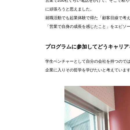
営業で200社くらい電話をかけて、そこで粘
に頑張ろうと思えました。
就職活動でも起業体験で得た「顧客目線で考
「営業で自身の成長を感じたこと」をエピソ
プログラムに参加してどうキャリア
学生ベンチャーとして自分の会社を持つので
企業に入りその哲学を学びたいと考えていま