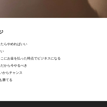
ジ
ったらやめればいい
ない
そこにお金を払った時点でビジネスになる
んだから今やるべき
いからチャンス
も勝てる