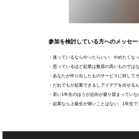
参加を検討している方へのメッセー
・迷っているならやったらいい、やめたくな
・思っているほど起業は敷居の高いものでは
・あなたが作り出したものサービスに対して
・だれでもが起業できるしアイデアを出せる
・若い1年生のほうが志向が凝り固まっていな
・起業なら上級生が偉いことはない、1年生で