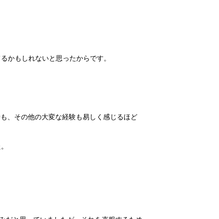
てるかもしれないと思ったからです。
した時も、その他の大変な経験も易しく感じるほど
た。