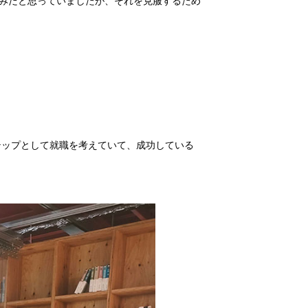
弱みだと思っていましたが、それを克服するため
テップとして就職を考えていて、成功している