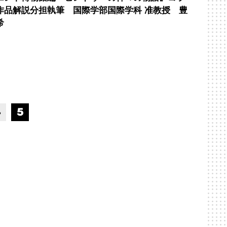
作品解説分担執筆 国際学部国際学科 准教授 豊
希
4
5