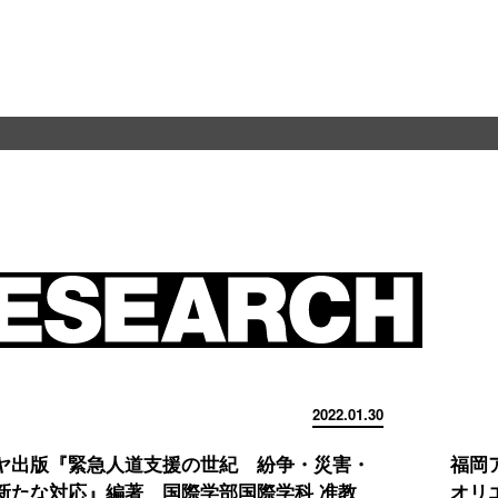
2022.01.30
ヤ出版『緊急人道支援の世紀 紛争・災害・
福岡
新たな対応』編著 国際学部国際学科 准教
オリ