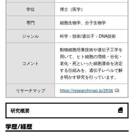
学位
博士（医学）
専門
細胞生物学、分子生物学
ジャンル
科学・技術/遺伝子・DNA技術
動物細胞培養技術や遺伝子工学を
用いて、ヒト細胞の増殖・分化・
コメント
老化・死といった細胞運命を決定
する仕組みを、遺伝子レベルで解
き明かす研究を行っています。
リサーチマップ
https://researchmap.jp/2536
研究概要
学歴/経歴