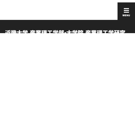
近畿大学 産業理工学部・大学院 産業理工学研究
科
お問い合わせ
このサイトについて