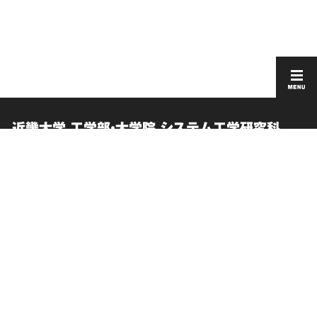
近畿大学 工学部・大学院 システム工学研究科