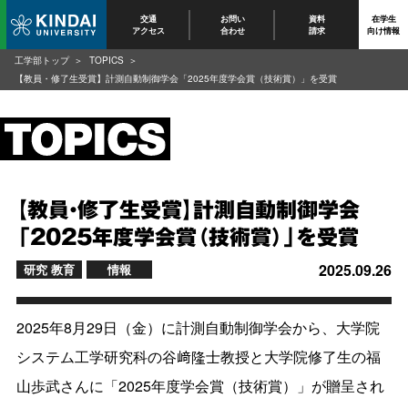
交通
お問い
資料
在学生
アクセス
合わせ
請求
向け情報
工学部トップ
TOPICS
【教員・修了生受賞】計測自動制御学会「2025年度学会賞（技術賞）」を受賞
【教員・修了生受賞】計測自動制御学会
「2025年度学会賞（技術賞）」を受賞
2025.09.26
研究 教育
情報
2025年8月29日（金）に計測自動制御学会から、大学院
システム工学研究科の谷﨑隆士教授と大学院修了生の福
山歩武さんに「2025年度学会賞（技術賞）」が贈呈され