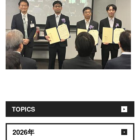
TOPICS
2026
年