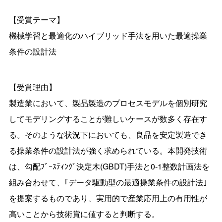
【受賞テーマ】
機械学習と最適化のハイブリッド手法を用いた最適操業
条件の設計法
【受賞理由】
製造業において、製品製造のプロセスモデルを個別研究
してモデリングすることが難しいケースが数多く存在す
る。そのような状況下においても、良品を安定製造でき
る操業条件の設計法が強く求められている。本開発技術
は、勾配ﾌﾞｰｽﾃｨﾝｸﾞ決定木(GBDT)手法と0‐1整数計画法を
組み合わせて、｢データ駆動型の最適操業条件の設計法｣
を提案するものであり、実用的で産業応用上の有用性が
高いことから技術賞に値すると判断する。