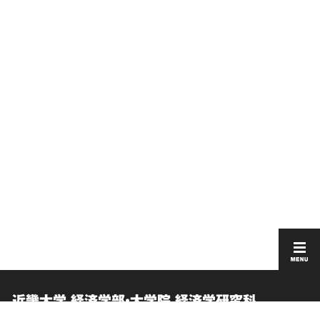
近畿大学 経済学部・大学院 経済学研究科