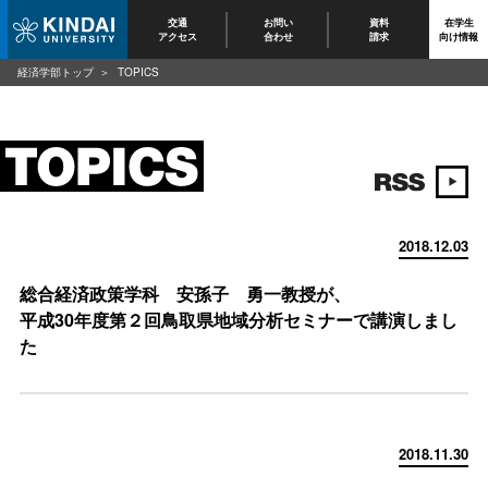
交通
お問い
資料
在学生
アクセス
合わせ
請求
向け情報
経済学部トップ
TOPICS
2018.12.03
総合経済政策学科 安孫子 勇一教授が、
平成30年度第２回鳥取県地域分析セミナーで講演しまし
た
2018.11.30