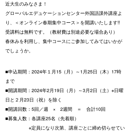
近大生のみなさま！
グローバルエデュケーションセンター外国語課外講座よ
り、＜オンライン春期集中コース＞を開講いたします!!
受講料は無料です。（教材費は別途必要な場合あり）
春休みを利用し、集中コースにご参加してみてはいかが
でしょうか。
■申込期間：2024年１月15（月）～1月25日（木）17時
まで
■開講期間：2024年2月19日（月）～3月2日（土）※日曜
日と２月23日（祝）を除く
■開講回数：5回／週 × 2週間 ＝ 合計10回
■募集人数：各講座25名（先着順）
※定員になり次第、講座ごとに締め切らせてい