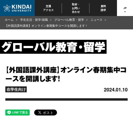
取材・
交通
資料
お問い
JP
アクセス
請求
合わせ
ホーム
学生生活・留学/就職
グローバル教育・留学
ニュース
【外国語課外講座】オンライン春期集中コースを開講します！
【外国語課外講座】オンライン春期集中コ
ースを開講します！
2024.01.10
在学生向け