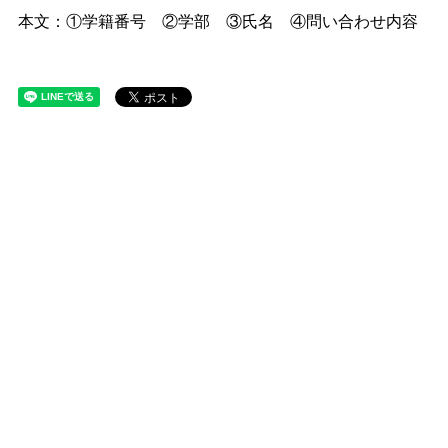
本文：①学籍番号 ②学部 ③氏名 ④問い合わせ内容