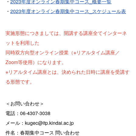
・
2023年度オンライン春期集中コース_概要一覧
・
2023年度オンライン春期集中コース_スケジュール表
実施形態につきましては、開講する講座全てインターネ
ットを利用した
同時双方向型オンライン授業（※リアルタイム講座／
Zoom等使用）になります。
※リアルタイム講座とは、決められた日時に講座を受講す
る形態です。
＜お問い合わせ＞
電話：06-4307-3038
メール：kugec@itp.kindai.ac.jp
件名：春期集中コース 問い合わせ