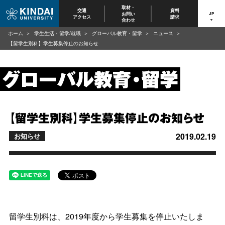
取材・
交通
資料
お問い
JP
アクセス
請求
合わせ
ホーム
学生生活・留学/就職
グローバル教育・留学
ニュース
【留学生別科】学生募集停止のお知らせ
【留学生別科】学生募集停止のお知らせ
2019.02.19
お知らせ
留学生別科は、2019年度から学生募集を停止いたしま