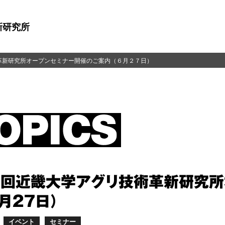
新研究所
革新研究所オープンセミナー開催のご案内（６月２７日）
１回近畿大学アグリ技術革新研究所
月２７日）
イベント
セミナー