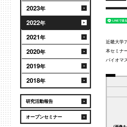
2023
年
2022
年
2021
年
近畿大学
2020
本セミナ
年
バイオマ
2019
年
2018
年
研究活動報告
オープンセミナー
(画像