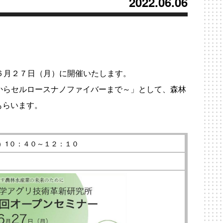
2022.06.06
６月２７日（月）に開催いたします。
）からセルロースナノファイバーまで～」として、森林
もらいます。
）1０：４０～１２：１０