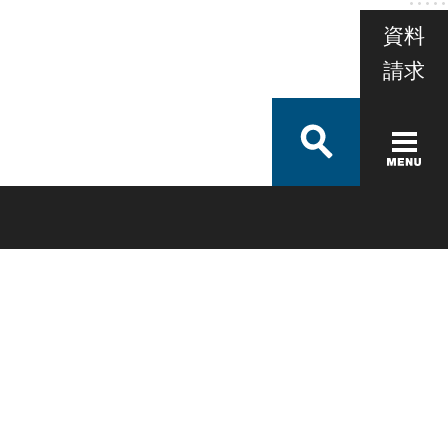
資料
請求