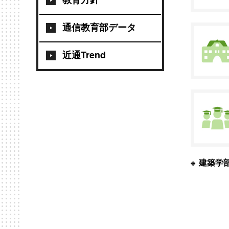
通信教育部データ
近通Trend
建築学