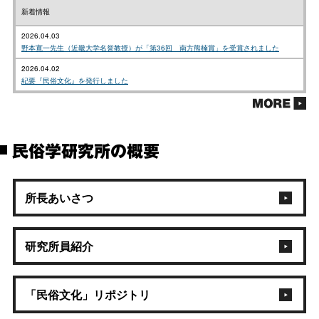
新着情報
2026.04.03
野本寛一先生（近畿大学名誉教授）が「第36回 南方熊楠賞」を受賞されました
2026.04.02
紀要『民俗文化』を発行しました
民俗学研究所の概要
所長あいさつ
研究所員紹介
「民俗文化」リポジトリ