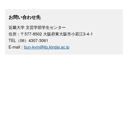
お問い合わせ先
近畿大学 文芸学部学生センター
住所：〒577-8502 大阪府東大阪市小若江3-4-1
TEL（06）4307-3061
E-mail：
bun-kym@itp.kindai.ac.jp