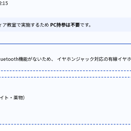
:15
ディア教室で実施するため
PC持参は不要
です。
luetooth機能がないため、 イヤホンジャック対応の有線イ
イト・薬物）