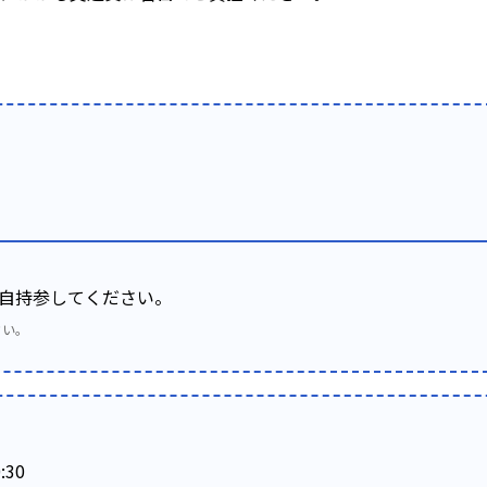
自持参してください。
さい。
:30