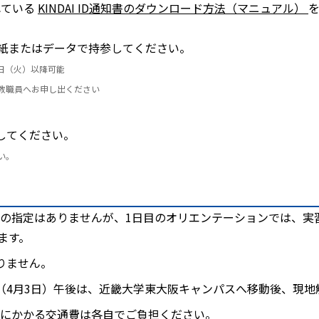
れている
KINDAI ID通知書のダウンロード方法（マニュアル）
紙またはデータで持参してください。
31日（火）以降可能
教職員へお申し出ください
してください。
い。
の指定はありませんが、1日目のオリエンテーションでは、実
ます。
りません。
（4月3日）午後は、近畿大学東大阪キャンパスへ移動後、現地
にかかる交通費は各自でご負担ください。