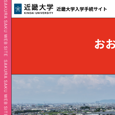
近畿大学入学手続サイト
お