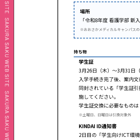
場所
「令和8年度 看護学部 新
※おおさかメディカルキャンパス
持ち物
学生証
3月26日（木）～3月31
入学手続き完了後、案内文
同封されている「学生証引
施してください。
学生証交換に必要なものは
※土曜日、日曜日は引換対象外
KINDAI ID通知書
2日目の「学生向けICT環境