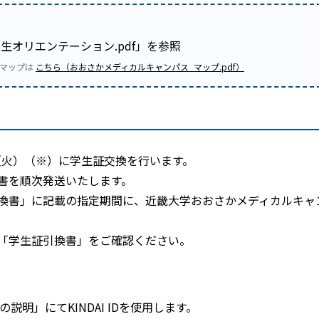
入生オリエンテーション.pdf」を参照
のマップは
こちら（おおさかメディカルキャンパス_マップ.pdf）
日（火）（※）に学生証交換を行います。
書を順次発送いたします。
換書」に記載の指定期間に、近畿大学おおさかメディカルキャ
「学生証引換書」をご確認ください。
の説明」にてKINDAI IDを使用します。