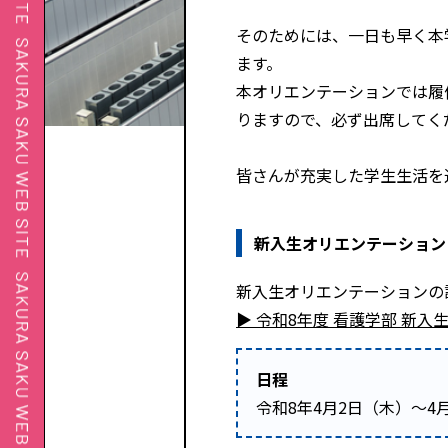
そのためには、一日も早く本
ます。
本オリエンテーションでは履
りますので、必ず出席してく
皆さんが充実した学生生活を
新入生オリエンテーション
新入生オリエンテーションの
▶ 令和8年度 看護学部 新入
日程
令和8年4月2日（木）～4