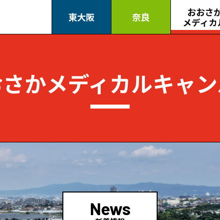
おおさ
東大阪
奈良
メディカ
おさかメディカルキャン
News