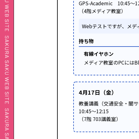
GPS-Academic 10:45～12
（4階メディア教室）
Webテストですが、メ
持ち物
有線イヤホン
メディア教室のPCにはB
4月17日（金）
教養講義（交通安全・闇サ
10:45～12:15
（7階 703講義室）