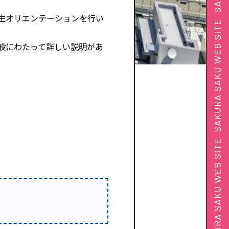
生オリエンテーションを行い
般にわたって詳しい説明があ