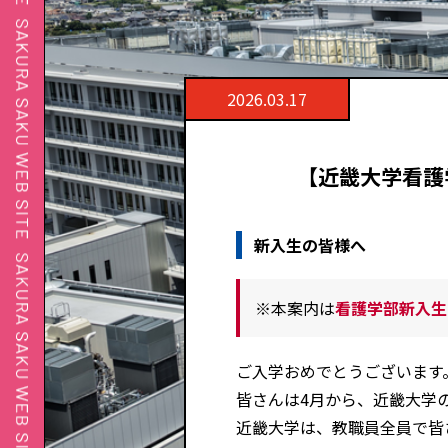
2026.03.17
【近畿大学看護
新入生の皆様へ
※本案内は
看護学部新入生
ご入学おめでとうございます
皆さんは4月から、近畿大学
近畿大学は、教職員全員で皆