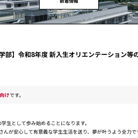
新着情報
学部】令和8年度 新入生オリエンテーション等
向け
です。
。
の学生として歩み始めることになります。
さんが安心して有意義な学生生活を送り、夢が叶うよう全力で