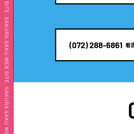
(072) 288-6861
看