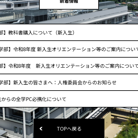
新着情報
部】教科書購入について（新入生）
学部】令和8年度 新入生オリエンテーション等のご案内につい
部】令和8年度 新入生オリエンテーション等のご案内について（
学部】新入生の皆さまへ：人権委員会からのお知らせ
生からの全学PC必携化について
TOPへ戻る