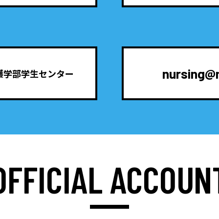
nursing@m
護学部学生センター
OFFICIAL ACCOUN