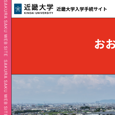
近畿大学入学手続サイト
お