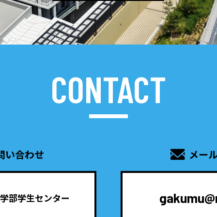
CONTACT
問い合わせ
メー
gakumu@me
学部学生センター