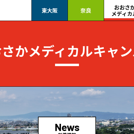
おおさ
東大阪
奈良
メディカ
おさかメディカルキャン
News