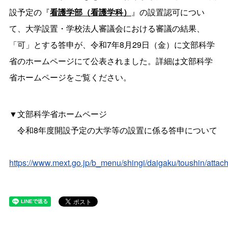
設予定の『
看護学部（看護学科）
』の設置認可につい
て、大学設置・学校法人審議会における審議の結果、
「可」とする答申が、令和7年8月29日（金）に文部科学
省のホームページにて公表されました。詳細は文部科学
省ホームページをご覧ください。
▼文部科学省ホームページ
令和8年度開設予定の大学等の設置に係る答申について
https://www.mext.go.jp/b_menu/shingi/daigaku/toushin/att