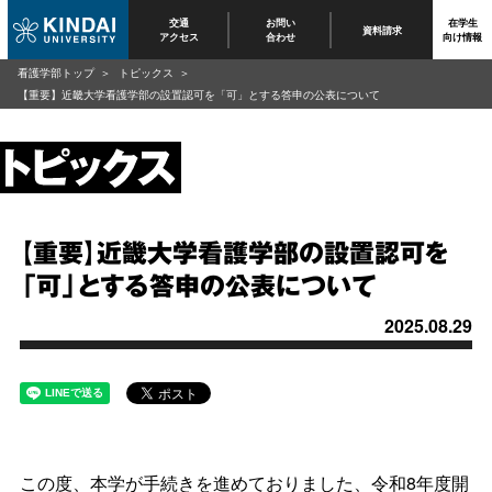
交通
お問い
在学生
資料請求
アクセス
合わせ
向け情報
看護学部トップ
トピックス
【重要】近畿大学看護学部の設置認可を「可」とする答申の公表について
【重要】近畿大学看護学部の設置認可を
「可」とする答申の公表について
2025.08.29
この度、本学が手続きを進めておりました、令和8年度開