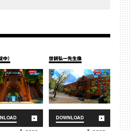
錠中）
世耕弘一先生像
NLOAD
DOWNLOAD