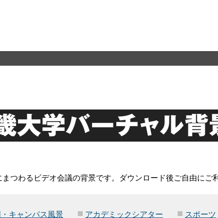
畿大学バーチャル背
にまつわるビデオ会議の背景です。ダウンロード後ご自由にご
門・キャンパス風景
アカデミックシアター
スポーツ