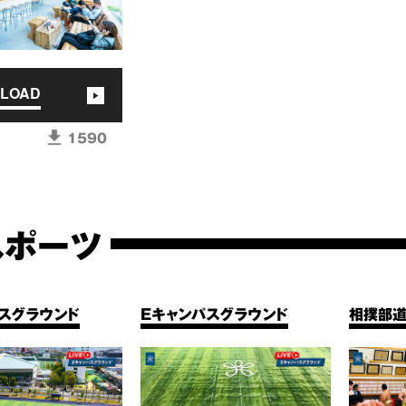
LOAD
1590
スポーツ
スグラウンド
Eキャンパスグラウンド
相撲部