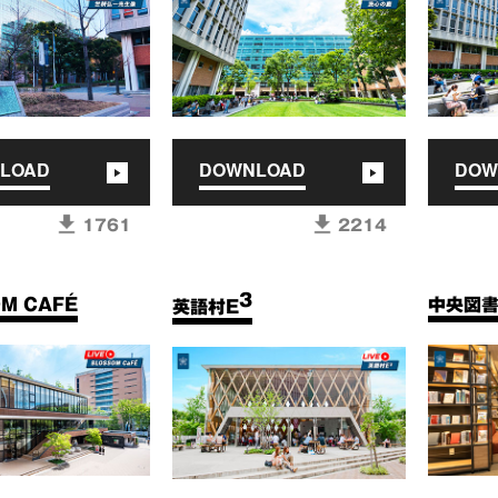
LOAD
DOWNLOAD
DOW
1761
2214
3
M CAFÉ
中央図
英語村E