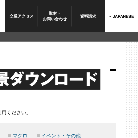
取材・
交通
アクセス
資料
請求
JAPANESE
お問い
合わせ
景ダウンロード
利用ください。
マグロ
イベント・その他