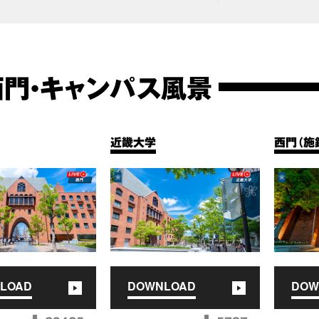
西門・キャンパス風景
近畿大学
西門（施
LOAD
DOWNLOAD
DOW