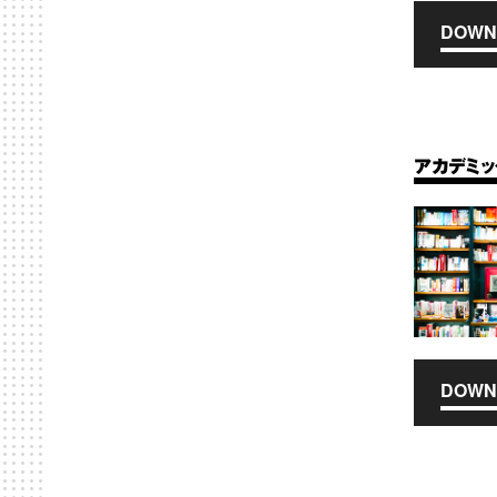
DOWN
アカデミ
DOWN