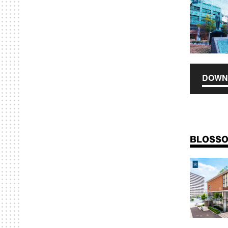
DOWN
BLOSSO