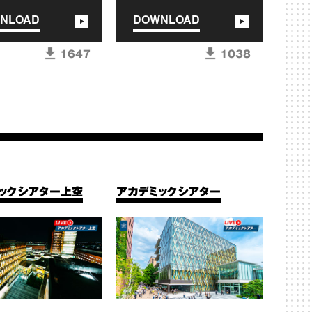
NLOAD
DOWNLOAD
1647
1038
ックシアター上空
アカデミックシアター