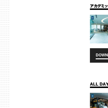
アカデミ
DOWN
ALL DA