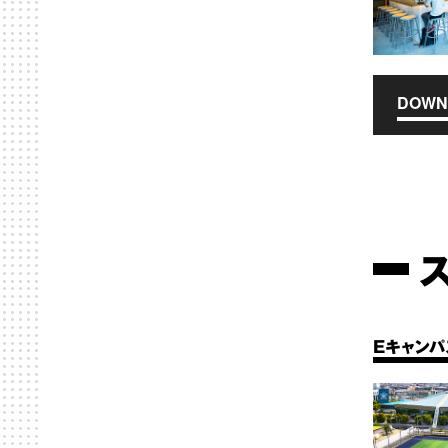
DOWN
Eキャンパ