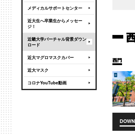
メディカルサポートセンター
近大生へ卒業生からメッセー
ジ！
近畿大学バーチャル背景ダウン
ロード
近大マグロマスクカバー
西門
近大マスク
コロナYouTube動画
DOWN