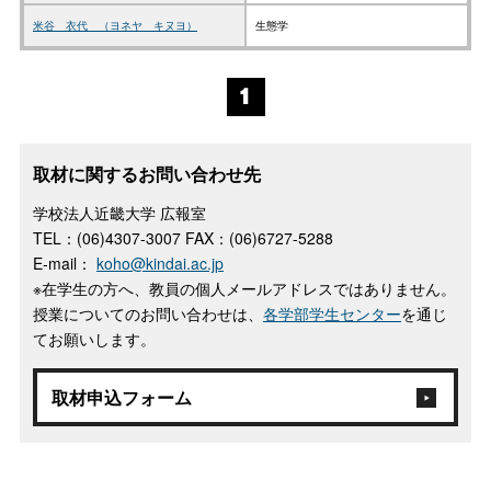
米谷 衣代 （ヨネヤ キヌヨ）
生態学
1
取材に関するお問い合わせ先
学校法人近畿大学 広報室
TEL：(06)4307-3007 FAX：(06)6727-5288
E-mail：
koho@kindai.ac.jp
※在学生の方へ、教員の個人メールアドレスではありません。
授業についてのお問い合わせは、
各学部学生センター
を通じ
てお願いします。
取材申込フォーム