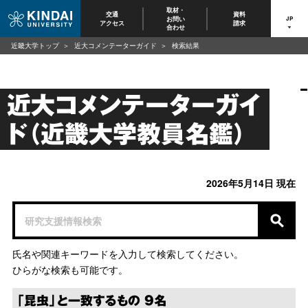
取材・
交通
資料
お問い
JP
アクセス
請求
合わせ
近畿大学トップ
近大コメンテーターガイド
検索結果
近大コメンテーターガイ
ド（近畿大学教員名鑑）
2026年5月14日 現在
氏名や関連キーワードを入力して検索してください。
ひらがな検索も可能です。
「昆虫」と一致するもの 9名