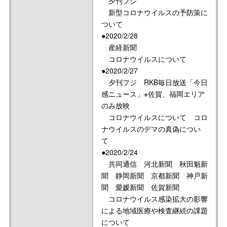
夕刊フジ
新型コロナウイルスの予防策に
ついて
●2020/2/28
産経新聞
コロナウイルスについて
●2020/2/27
夕刊フジ RKB毎日放送「今日
感ニュース」※佐賀、福岡エリア
のみ放映
コロナウイルスについて コロ
ナウイルスのデマの真偽につい
て
●2020/2/24
共同通信 河北新聞 秋田魁新
聞 静岡新聞 京都新聞 神戸新
聞 愛媛新聞 佐賀新聞
コロナウイルス感染拡大の影響
による地域医療や検査継続の課題
について