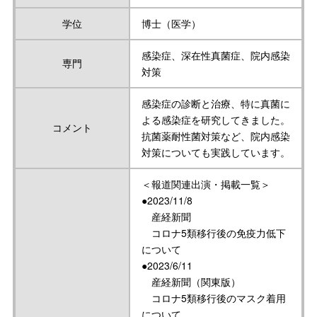
学位
博士（医学）
感染症、深在性真菌症、院内感染
専門
対策
感染症の診断と治療、特に真菌に
よる感染症を研究してきました。
コメント
抗菌薬耐性菌対策など、院内感染
対策についても実践しています。
＜報道関連出演・掲載一覧＞
●2023/11/8
産経新聞
コロナ5類移行後の免疫力低下
について
●2023/6/11
産経新聞（関東版）
コロナ5類移行後のマスク着用
について