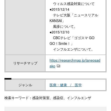
ウィルス感染対策について
●2015/12/14
テレビ大阪「ニュースリアル
KANSAI」
風疹について。
●2015/12/10
CBCテレビ「ゴゴスマ GO
GO！Smile！」
インフルエンザについて。
https://researchmap.jp/taneosad
リサーチマップ
ako
ジャンル
医療・健康 / 医学
検索キーワード：感染対策室、感染症、インフルエンザ