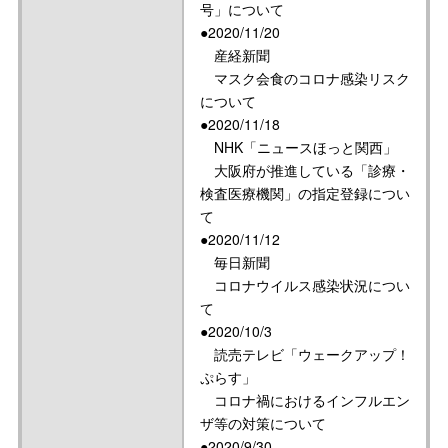
号」について
●2020/11/20
産経新聞
マスク会食のコロナ感染リスク
について
●2020/11/18
NHK「ニュースほっと関西」
大阪府が推進している「診療・
検査医療機関」の指定登録につい
て
●2020/11/12
毎日新聞
コロナウイルス感染状況につい
て
●2020/10/3
読売テレビ「ウェークアップ！
ぷらす」
コロナ禍におけるインフルエン
ザ等の対策について
●2020/9/30