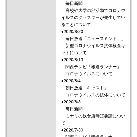
毎日新聞
高校や大学の部活動でコロナウ
イルスのクラスターが発生してい
ることについて
●2020/8/20
毎日放送「ニュースミント！」
新型コロナウイルス抗体検査キ
ットについて
●2020/8/13
関西テレビ「報道ランナー」
コロナウイルスについて
●2020/8/4
朝日放送「キャスト」
コロナウイルスの抗体について
●2020/8/3
毎日新聞
ミナミの飲食店時短要請につい
て
●2020/7/30
関西テレビ「報道ランナー」