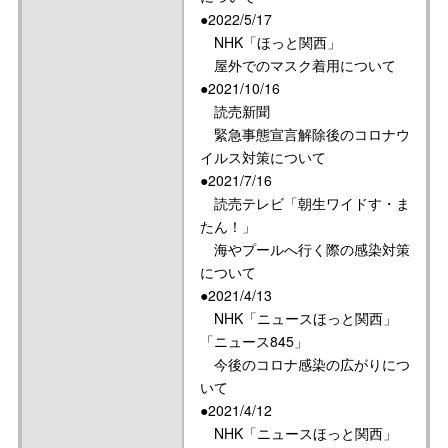
●2022/5/17
NHK「ほっと関西」
屋外でのマスク着用について
●2021/10/16
読売新聞
緊急事態宣言解除後のコロナウ
イルス対策について
●2021/7/16
読売テレビ「朝生ワイドす・ま
たん！」
海やプールへ行く際の感染対策
について
●2021/4/13
NHK「ニュースほっと関西」
「ニュース845」
今後のコロナ感染の広がりにつ
いて
●2021/4/12
NHK「ニュースほっと関西」