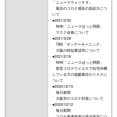
「ニュースウォッチ９」
最近のコロナ感染の急拡大につ
いて
●2021/3/30
NHK「ニュースほっと関西」
マスク会食について
●2021/3/28
TBS「サンデーモーニング」
大阪の時短要請等について
●2021/2/18
NHK「ニュースほっと関西」
新型コロナウイルスで自宅待機
している方の低酸素症のリスクに
ついて
●2020/12/15
毎日新聞
大阪市のコロナ対策について
●2020/12/12
毎日新聞
コロナ患者病床の逼迫状況につ