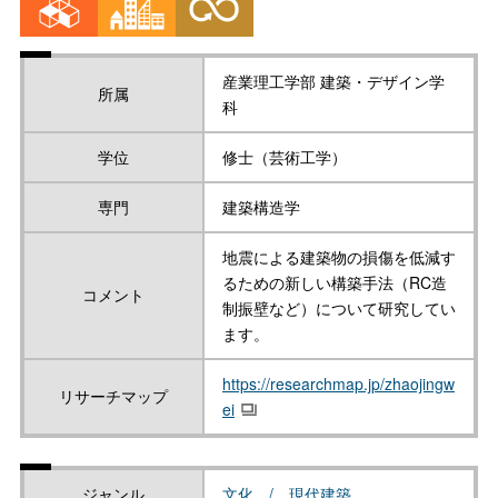
産業理工学部 建築・デザイン学
所属
科
学位
修士（芸術工学）
専門
建築構造学
地震による建築物の損傷を低減す
るための新しい構築手法（RC造
コメント
制振壁など）について研究してい
ます。
https://researchmap.jp/zhaojingw
リサーチマップ
ei
ジャンル
文化 / 現代建築