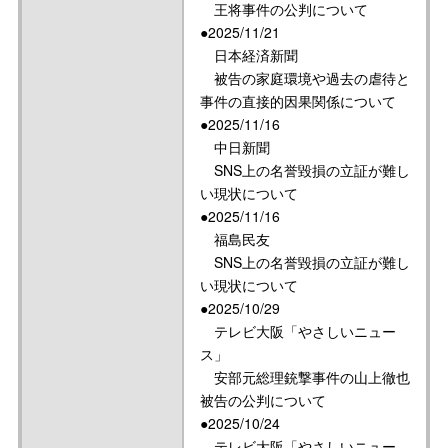
王将事件の公判について
●2025/11/21
日本経済新聞
被告の家庭環境や過去の虐待と
事件の直接的因果関係について
●2025/11/16
中日新聞
SNS上の名誉毀損の立証が難し
い現状について
●2025/11/16
福島民友
SNS上の名誉毀損の立証が難し
い現状について
●2025/10/29
テレビ大阪「やさしいニュー
ス」
安部元総理銃撃事件の山上徹也
被告の公判について
●2025/10/24
テレビ大阪「やさしいニュー