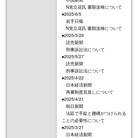
N党立花氏 書類送検について
●2025/6/5
岩手日報
N党立花氏 書類送検について
●2025/5/29
読売新聞
刑事訴訟法について
●2025/5/27
読売新聞
刑事訴訟法について
●2025/4/22
日本経済新聞
再審制度見直しについて
●2025/4/21
朝日新聞
法廷で手錠と腰縄がつけられる
ことの必要性について
●2025/3/21
日本経済新聞