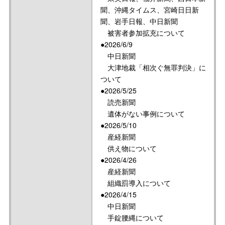
聞、沖縄タイムス、宮崎日日新
聞、岩手日報、中日新聞
被害者参加拡充について
●2026/6/9
中日新聞
大津地裁「相次ぐ無罪判決」に
ついて
●2026/5/25
読売新聞
遺体がない事例について
●2026/5/10
産経新聞
供え物について
●2026/4/26
産経新聞
組織罰導入について
●2026/4/15
中日新聞
手錠腰縄について