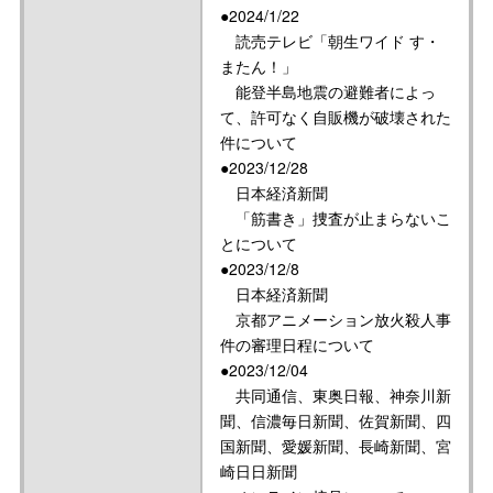
●2024/1/22
読売テレビ「朝生ワイド す・
またん！」
能登半島地震の避難者によっ
て、許可なく自販機が破壊された
件について
●2023/12/28
日本経済新聞
「筋書き」捜査が止まらないこ
とについて
●2023/12/8
日本経済新聞
京都アニメーション放火殺人事
件の審理日程について
●2023/12/04
共同通信、東奥日報、神奈川新
聞、信濃毎日新聞、佐賀新聞、四
国新聞、愛媛新聞、長崎新聞、宮
崎日日新聞