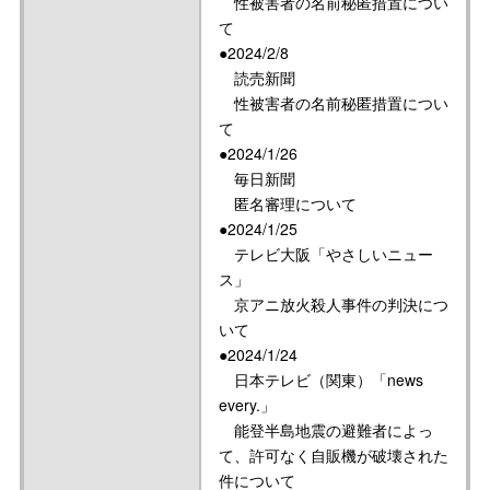
性被害者の名前秘匿措置につい
て
●2024/2/8
読売新聞
性被害者の名前秘匿措置につい
て
●2024/1/26
毎日新聞
匿名審理について
●2024/1/25
テレビ大阪「やさしいニュー
ス」
京アニ放火殺人事件の判決につ
いて
●2024/1/24
日本テレビ（関東）「news
every.」
能登半島地震の避難者によっ
て、許可なく自販機が破壊された
件について