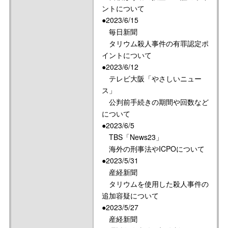
ントについて
●2023/6/15
毎日新聞
タリウム殺人事件の有罪認定ポ
イントについて
●2023/6/12
テレビ大阪「やさしいニュー
ス」
公判前手続きの期間や回数など
について
●2023/6/5
TBS「News23」
海外の刑事法やICPOについて
●2023/5/31
産経新聞
タリウムを使用した殺人事件の
追加容疑について
●2023/5/27
産経新聞