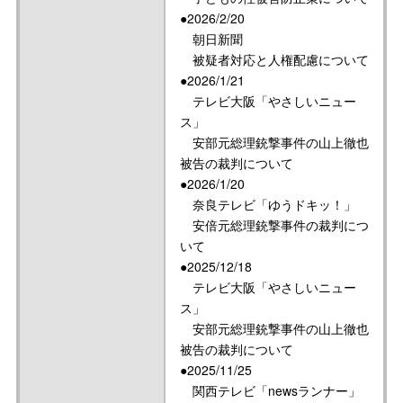
●2026/2/20
朝日新聞
被疑者対応と人権配慮について
●2026/1/21
テレビ大阪「やさしいニュー
ス」
安部元総理銃撃事件の山上徹也
被告の裁判について
●2026/1/20
奈良テレビ「ゆうドキッ！」
安倍元総理銃撃事件の裁判につ
いて
●2025/12/18
テレビ大阪「やさしいニュー
ス」
安部元総理銃撃事件の山上徹也
被告の裁判について
●2025/11/25
関西テレビ「newsランナー」