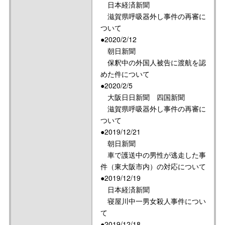
日本経済新聞
滋賀県呼吸器外し事件の再審に
ついて
●2020/2/12
朝日新聞
保釈中の外国人被告に渡航を認
めた件について
●2020/2/5
大阪日日新聞 四国新聞
滋賀県呼吸器外し事件の再審に
ついて
●2019/12/21
朝日新聞
車で護送中の男性が逃走した事
件（東大阪市内）の対応について
●2019/12/19
日本経済新聞
寝屋川中一男女殺人事件につい
て
●2019/12/18