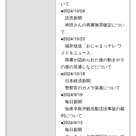
いて
●2024/10/24
読売新聞
袴田さんの再審無罪確定につい
て
●2024/10/23
福井放送「おじゃまっテレ ワ
イド＆ニュース」
再審が認められた後の動きやそ
の後の見通しなどについて
●2024/10/18
日本経済新聞
警察官のカメラ装着について
●2024/9/19
毎日新聞
知床半島沖観光船沈没事故の裁
判について
●2024/9/13
毎日新聞