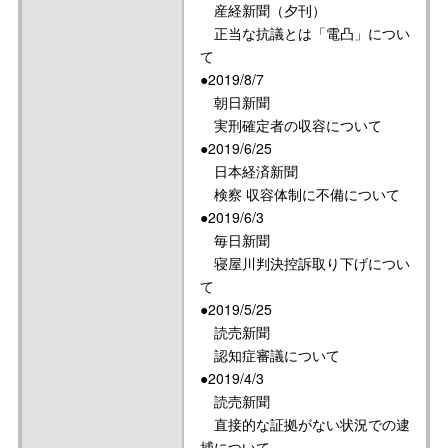
産経新聞（夕刊）
正当な抗議とは「電凸」につい
て
●2019/8/7
朝日新聞
実刑確定者の収容について
●2019/6/25
日本経済新聞
検察 収容体制に不備について
●2019/6/3
毎日新聞
寝屋川判決控訴取り下げについ
て
●2019/5/25
読売新聞
認知症審議について
●2019/4/3
読売新聞
直接的な証拠がない状況での逮
捕について