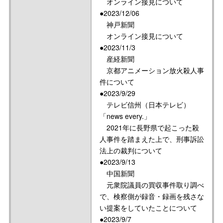
オンライン接見について
●2023/12/06
神戸新聞
オンライン接見について
●2023/11/3
産経新聞
京都アニメーション放火殺人事
件について
●2023/9/29
テレビ信州（日本テレビ）
「news every.」
2021年に長野県で起こった殺
人事件を踏まえた上で、刑事訴訟
法上の裁判について
●2023/9/13
中国新聞
元衆院議員の買収事件取り調べ
で、検察側が録音・録画を残さな
い提案をしていたことについて
●2023/9/7