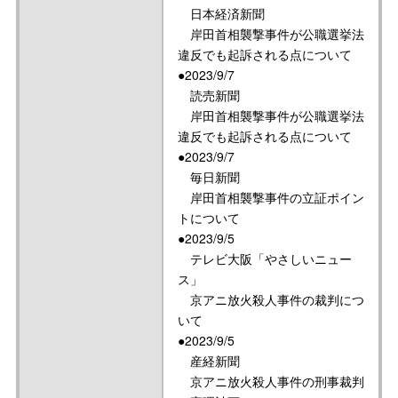
日本経済新聞
岸田首相襲撃事件が公職選挙法
違反でも起訴される点について
●2023/9/7
読売新聞
岸田首相襲撃事件が公職選挙法
違反でも起訴される点について
●2023/9/7
毎日新聞
岸田首相襲撃事件の立証ポイン
トについて
●2023/9/5
テレビ大阪「やさしいニュー
ス」
京アニ放火殺人事件の裁判につ
いて
●2023/9/5
産経新聞
京アニ放火殺人事件の刑事裁判