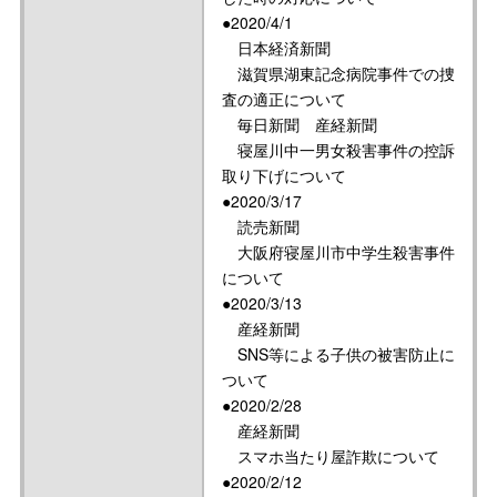
●2020/4/1
日本経済新聞
滋賀県湖東記念病院事件での捜
査の適正について
毎日新聞 産経新聞
寝屋川中一男女殺害事件の控訴
取り下げについて
●2020/3/17
読売新聞
大阪府寝屋川市中学生殺害事件
について
●2020/3/13
産経新聞
SNS等による子供の被害防止に
ついて
●2020/2/28
産経新聞
スマホ当たり屋詐欺について
●2020/2/12