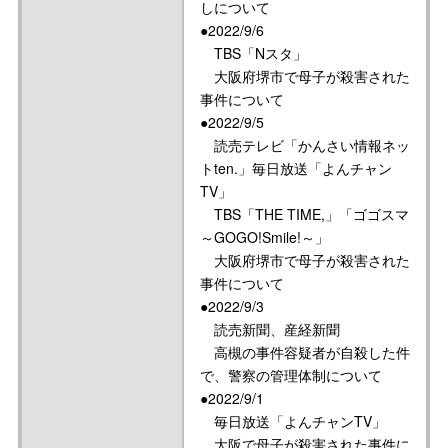
しについて
●2022/9/6
TBS「Nスタ」
大阪府堺市で母子が殺害された
事件について
●2022/9/5
読売テレビ「かんさい情報ネッ
トten.」毎日放送「よんチャン
TV」
TBS「THE TIME,」「ゴゴスマ
～GOGO!Smile!～」
大阪府堺市で母子が殺害された
事件について
●2022/9/3
読売新聞、産経新聞
高槻の事件容疑者が自殺した件
で、警察の管理体制について
●2022/9/1
毎日放送「よんチャンTV」
大阪で母子が殺害された事件に