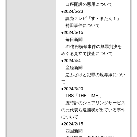
口座開設の悪用について
●2024/5/23
読売テレビ「す・またん！」
袴田事件について
●2024/5/15
毎日新聞
21億円横領事件の無罪判決を
めぐる見立て捜査について
●2024/4/4
産経新聞
悪ふざけと犯罪の境界線につい
て
●2024/3/20
TBS「THE TIME,」
腕時計のシェアリングサービス
の元代表ら逮捕状が出ている事件
について
●2024/2/15
四国新聞