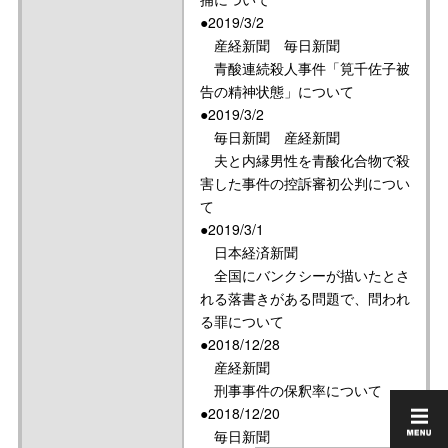
●2019/3/2
産経新聞 毎日新聞
青酸連続殺人事件「筧千佐子被
告の精神状態」について
●2019/3/2
毎日新聞 産経新聞
夫と内縁男性を青酸化合物で殺
害した事件の控訴審初公判につい
て
●2019/3/1
日本経済新聞
全国にバンクシーが描いたとさ
れる落書きがある問題で、問われ
る罪について
●2018/12/28
産経新聞
刑事事件の保釈率について
●2018/12/20
毎日新聞