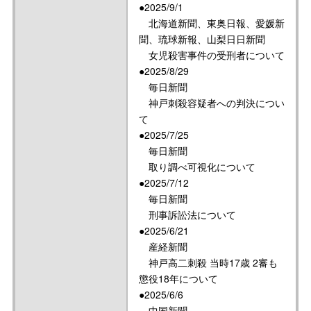
●2025/9/1
北海道新聞、東奥日報、愛媛新
聞、琉球新報、山梨日日新聞
女児殺害事件の受刑者について
●2025/8/29
毎日新聞
神戸刺殺容疑者への判決につい
て
●2025/7/25
毎日新聞
取り調べ可視化について
●2025/7/12
毎日新聞
刑事訴訟法について
●2025/6/21
産経新聞
神戸高二刺殺 当時17歳 2審も
懲役18年について
●2025/6/6
中国新聞