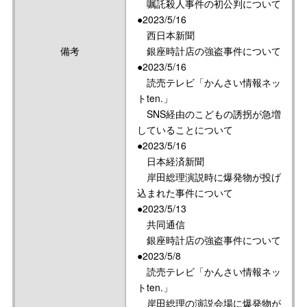
嘱託殺人事件の初公判について
●2023/5/16
西日本新聞
備考
銀座時計店の強盗事件について
●2023/5/16
読売テレビ「かんさい情報ネッ
トten.」
SNS経由のこどもの誘拐が急増
していることについて
●2023/5/16
日本経済新聞
岸田総理演説時に爆発物が投げ
込まれた事件について
●2023/5/13
共同通信
銀座時計店の強盗事件について
●2023/5/8
読売テレビ「かんさい情報ネッ
トten.」
岸田総理の演説会場に爆発物が