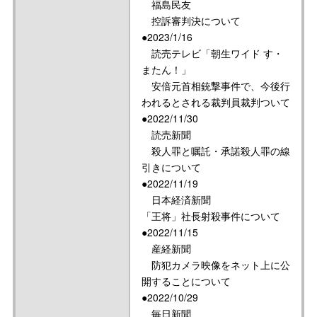
福島民友
控訴審判決について
●2023/1/16
読売テレビ「朝生ワイド す・
またん！」
安倍元首相銃撃事件で、今後行
われるとされる裁判員裁判ついて
●2022/11/30
読売新聞
殺人罪と嘱託・承諾殺人罪の線
引きについて
●2022/11/19
日本経済新聞
「王将」社長射殺事件について
●2022/11/15
産経新聞
防犯カメラ映像をネット上に公
開することについて
●2022/10/29
毎日新聞