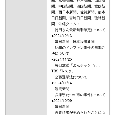
聞、京都新聞、神戸新聞、山陽新
聞、中国新聞、四国新聞、愛媛新
聞、西日本新聞、佐賀新聞、熊本
日日新聞、宮崎日日新聞、琉球新
聞、沖縄タイムス
袴田さん最新無罪確定について
●2024/12/13
毎日新聞、日本経済新聞
紀州のドンファン事件の無罪判
決について
●2024/11/25
毎日放送「よんチャンTV」、
TBS「Nスタ」
公職選挙法について
●2024/11/14
読売新聞
兵庫県たつの市の事件について
●2024/10/29
毎日新聞
再審請求が認められたことにつ