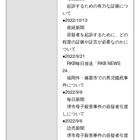
起訴するための有力な証拠につ
いて
●2022/10/13
産経新聞
容疑者を起訴するために、どの
程度の証拠や証言が必要なのかに
ついて
●2022/9/21
RKB毎日放送「RKB NEWS
24」
福岡件・篠栗市での男児餓死事
件について
●2022/9/9
毎日新聞
堺市母子殺害事件の容疑者引渡
しについて
●2022/9/6
読売新聞
堺市母子殺害事件の容疑者引渡