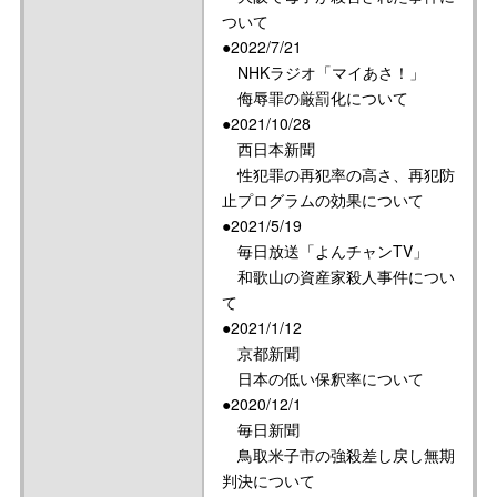
ついて
●2022/7/21
NHKラジオ「マイあさ！」
侮辱罪の厳罰化について
●2021/10/28
西日本新聞
性犯罪の再犯率の高さ、再犯防
止プログラムの効果について
●2021/5/19
毎日放送「よんチャンTV」
和歌山の資産家殺人事件につい
て
●2021/1/12
京都新聞
日本の低い保釈率について
●2020/12/1
毎日新聞
鳥取米子市の強殺差し戻し無期
判決について