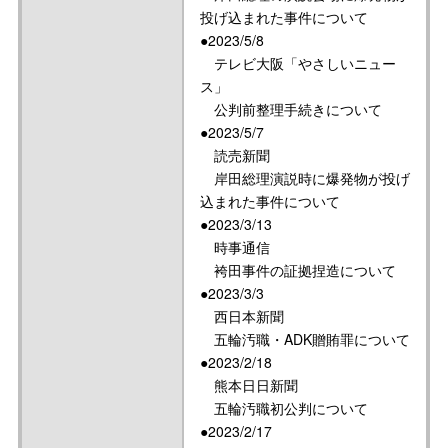
投げ込まれた事件について
●2023/5/8
テレビ大阪「やさしいニュー
ス」
公判前整理手続きについて
●2023/5/7
読売新聞
岸田総理演説時に爆発物が投げ
込まれた事件について
●2023/3/13
時事通信
袴田事件の証拠捏造について
●2023/3/3
西日本新聞
五輪汚職・ADK贈賄罪について
●2023/2/18
熊本日日新聞
五輪汚職初公判について
●2023/2/17